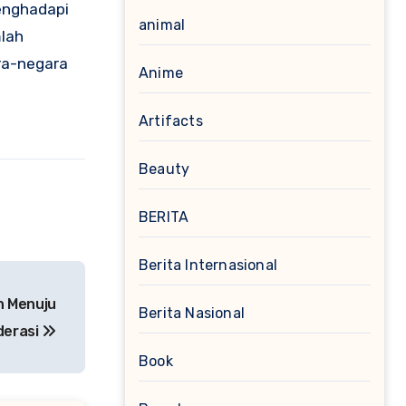
menghadapi
animal
mlah
ra-negara
Anime
Artifacts
Beauty
BERITA
Berita Internasional
n Menuju
Berita Nasional
derasi
Book