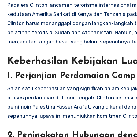
Pada era Clinton, ancaman terorisme internasional 
kedutaan Amerika Serikat di Kenya dan Tanzania pad
Clinton harus menanggapi dengan langkah-langkah 
pelatihan teroris di Sudan dan Afghanistan. Namun, 
menjadi tantangan besar yang belum sepenuhnya ter
Keberhasilan Kebijakan Luar
1. Perjanjian Perdamaian Camp 
Salah satu keberhasilan yang signifikan dalam kebij
proses perdamaian di Timur Tengah. Clinton berhasil
pemimpin Palestina Yasser Arafat, yang dikenal deng
sepenuhnya, upaya ini menunjukkan komitmen Clinto
2. Peningkatan Hubungan den