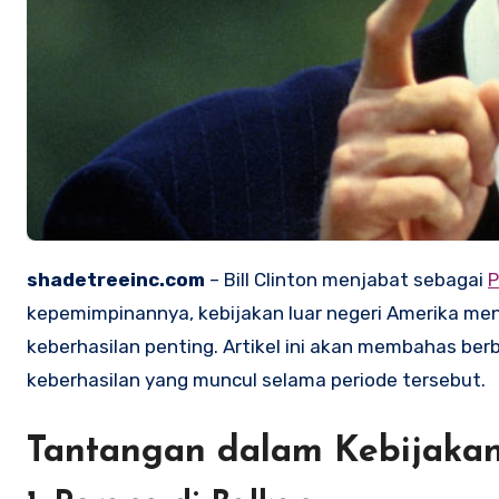
shadetreeinc.com
– Bill Clinton menjabat sebagai
P
kepemimpinannya, kebijakan luar negeri Amerika me
keberhasilan penting. Artikel ini akan membahas berba
keberhasilan yang muncul selama periode tersebut.
Tantangan dalam Kebijakan 