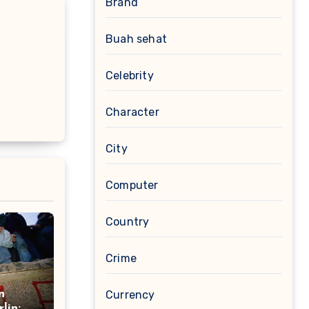
Brand
Buah sehat
Celebrity
Character
City
Computer
Country
Crime
n
Currency
lin: