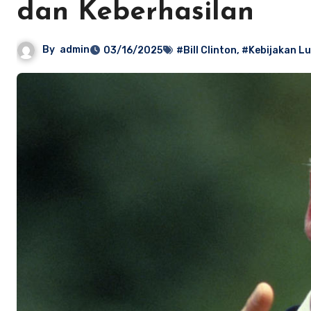
dan Keberhasilan
By
admin
03/16/2025
#Bill Clinton
,
#Kebijakan Lua