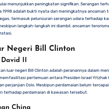
mulai menunjukkan peningkatan signifikan. Serangan ter
a 1998 adalah bukti nyata dari meningkatnya ancaman t
tegas, termasuk peluncuran serangan udara terhadap k
meskipun langkah-langkah ini diambil, ancaman terorism
atasi.
 Negeri Bill Clinton
David II
akan luar negeri Bill Clinton adalah peranannya dalam m
 memfasilitasi pertemuan antara Presiden Israel Yitzhak
an perjanjian Oslo. Meskipun perdamaian belum tercapai
n terhadap perdamaian di kawasan tersebut.
gan China