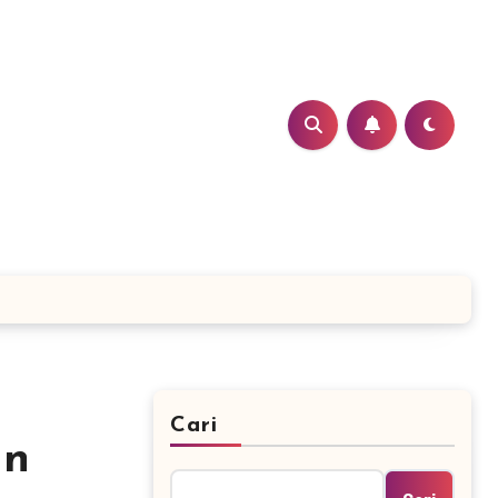
Cari
an