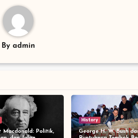
By
admin
History
 Macdonald: Politik,
George H. W. Bush da
an, dan Jalan
Runtuhnya Tembok Ber