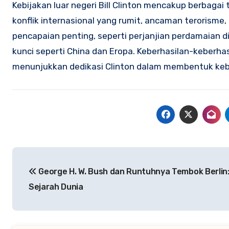
Kebijakan luar negeri Bill Clinton mencakup berbag
konflik internasional yang rumit, ancaman terorisme,
pencapaian penting, seperti perjanjian perdamaian
kunci seperti China dan Eropa. Keberhasilan-keberh
menunjukkan dedikasi Clinton dalam membentuk kebij
Navigasi
George H. W. Bush dan Runtuhnya Tembok Berli
pos
Sejarah Dunia