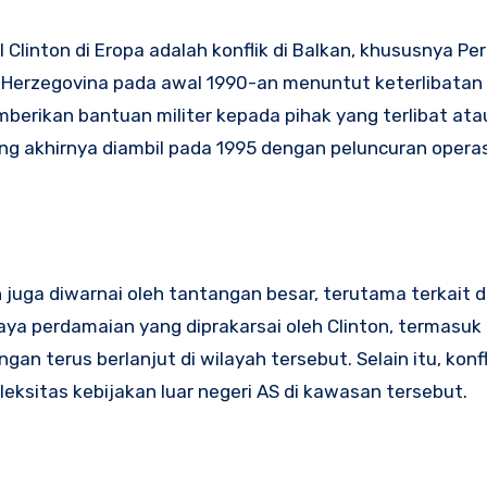
 Clinton di Eropa adalah konflik di Balkan, khususnya Pe
a-Herzegovina pada awal 1990-an menuntut keterlibatan
mberikan bantuan militer kepada pihak yang terlibat at
sung akhirnya diambil pada 1995 dengan peluncuran opera
h juga diwarnai oleh tantangan besar, terutama terkait
aya perdamaian yang diprakarsai oleh Clinton, termasuk 
an terus berlanjut di wilayah tersebut. Selain itu, konf
ksitas kebijakan luar negeri AS di kawasan tersebut.