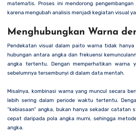
matematis. Proses ini mendorong pengembangan 
karena mengubah analisis menjadi kegiatan visual yan
Menghubungkan Warna den
Pendekatan visual dalam paito warna tidak hanya
hubungan antara angka dan frekuensi kemunculann
angka tertentu. Dengan memperhatikan warna y
sebelumnya tersembunyi di dalam data mentah.
Misalnya, kombinasi warna yang muncul secara b
lebih sering dalam periode waktu tertentu. Deng
“kebiasaan” angka, bukan hanya sekadar catatan s
cepat daripada pola angka murni, sehingga metod
angka.