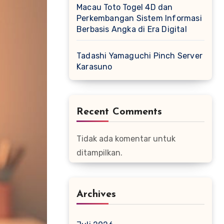
Macau Toto Togel 4D dan
Perkembangan Sistem Informasi
Berbasis Angka di Era Digital
Tadashi Yamaguchi Pinch Server
Karasuno
Recent Comments
Tidak ada komentar untuk
ditampilkan.
Archives