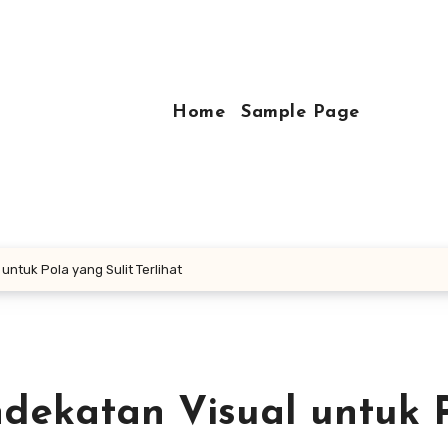
Home
Sample Page
ntuk Pola yang Sulit Terlihat
dekatan Visual untuk 