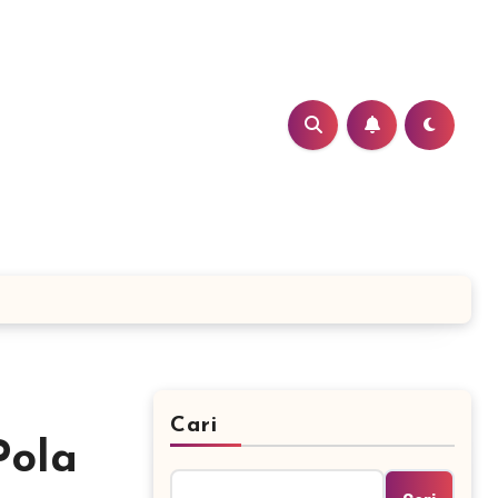
Cari
Pola