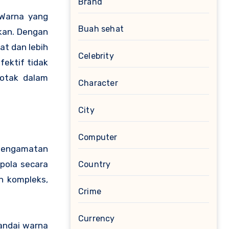
Brand
 Warna yang
Buah sehat
ikan. Dengan
t dan lebih
Celebrity
ektif tidak
 otak dalam
Character
City
Computer
 pengamatan
pola secara
Country
h kompleks,
Crime
Currency
andai warna