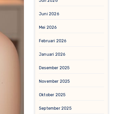
Juli 2026
Juni 2026
Mei 2026
Februari 2026
Januari 2026
Desember 2025
November 2025
Oktober 2025
September 2025