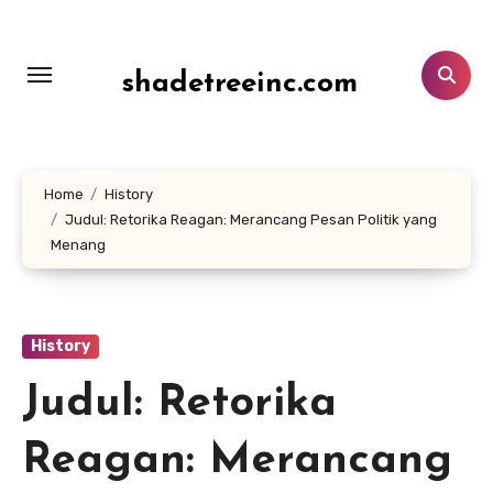
Lewati
ke
konten
shadetreeinc.com
Home
History
Judul: Retorika Reagan: Merancang Pesan Politik yang
Menang
History
Judul: Retorika
Reagan: Merancang