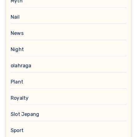
Myth
Nail
News
Night
olahraga
Plant
Royalty
Slot Jepang
Sport