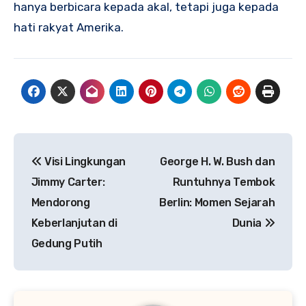
hanya berbicara kepada akal, tetapi juga kepada
hati rakyat Amerika.
Navigasi
Visi Lingkungan
George H. W. Bush dan
pos
Jimmy Carter:
Runtuhnya Tembok
Mendorong
Berlin: Momen Sejarah
Keberlanjutan di
Dunia
Gedung Putih