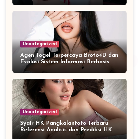
yang Praktis
Uncategorized
Agen Togel Terpercaya Broto4D dan
Evolusi Sistem Informasi Berbasis
Platform Online
Uncategorized
Syair HK Pangkalantoto Terbaru
Referensi Analisis dan Prediksi HK
Harian