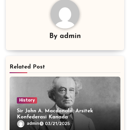
By
admin
Related Post
History
Sir John A. Macdonald: Arsitek
Konfederasi Kanada
admin
03/21/2025