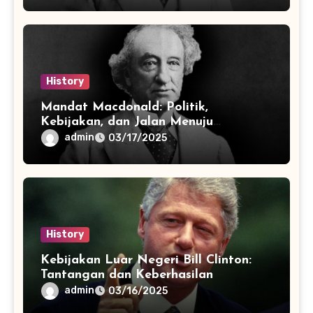
History
Mandat Macdonald: Politik,
Kebijakan, dan Jalan Menuju
Konfederasi
admin
03/17/2025
History
Kebijakan Luar Negeri Bill Clinton:
Tantangan dan Keberhasilan
admin
03/16/2025