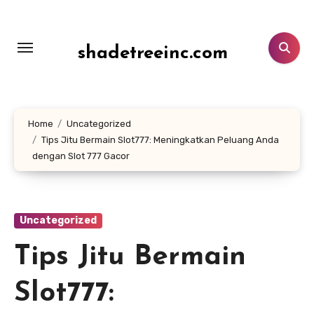
Lewati
ke
konten
shadetreeinc.com
Home
Uncategorized
Tips Jitu Bermain Slot777: Meningkatkan Peluang Anda
dengan Slot 777 Gacor
Uncategorized
Tips Jitu Bermain
Slot777: