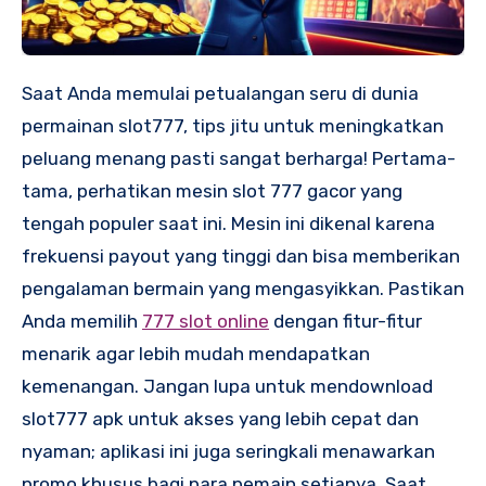
Saat Anda memulai petualangan seru di dunia
permainan slot777, tips jitu untuk meningkatkan
peluang menang pasti sangat berharga! Pertama-
tama, perhatikan mesin slot 777 gacor yang
tengah populer saat ini. Mesin ini dikenal karena
frekuensi payout yang tinggi dan bisa memberikan
pengalaman bermain yang mengasyikkan. Pastikan
Anda memilih
777 slot online
dengan fitur-fitur
menarik agar lebih mudah mendapatkan
kemenangan. Jangan lupa untuk mendownload
slot777 apk untuk akses yang lebih cepat dan
nyaman; aplikasi ini juga seringkali menawarkan
promo khusus bagi para pemain setianya. Saat