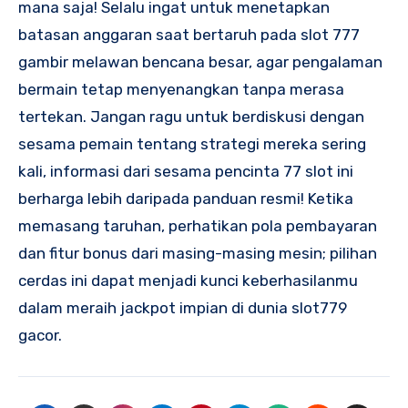
mana saja! Selalu ingat untuk menetapkan
batasan anggaran saat bertaruh pada slot 777
gambir melawan bencana besar, agar pengalaman
bermain tetap menyenangkan tanpa merasa
tertekan. Jangan ragu untuk berdiskusi dengan
sesama pemain tentang strategi mereka sering
kali, informasi dari sesama pencinta 77 slot ini
berharga lebih daripada panduan resmi! Ketika
memasang taruhan, perhatikan pola pembayaran
dan fitur bonus dari masing-masing mesin; pilihan
cerdas ini dapat menjadi kunci keberhasilanmu
dalam meraih jackpot impian di dunia slot779
gacor.