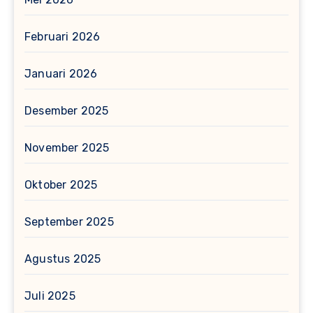
Februari 2026
Januari 2026
Desember 2025
November 2025
Oktober 2025
September 2025
Agustus 2025
Juli 2025