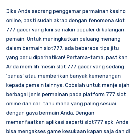
Jika Anda seorang penggemar permainan kasino
online, pasti sudah akrab dengan fenomena slot
777 gacor yang kini semakin populer di kalangan
pemain. Untuk meningkatkan peluang menang
dalam bermain slot777, ada beberapa tips jitu
yang perlu diperhatikan! Pertama-tama, pastikan
Anda memilih mesin slot 777 gacor yang sedang
‘panas’ atau memberikan banyak kemenangan
kepada pemain lainnya. Cobalah untuk menjelajahi
berbagai jenis permainan pada platform 777 slot
online dan cari tahu mana yang paling sesuai
dengan gaya bermain Anda. Dengan
memanfaatkan aplikasi seperti slot777 apk, Anda
bisa mengakses game kesukaan kapan saja dan di