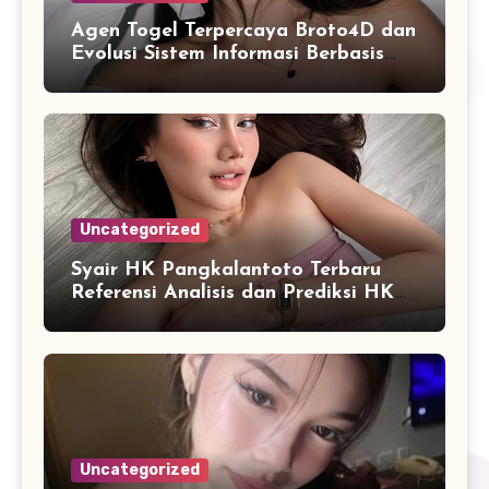
Agen Togel Terpercaya Broto4D dan
Evolusi Sistem Informasi Berbasis
Platform Online
Uncategorized
Syair HK Pangkalantoto Terbaru
Referensi Analisis dan Prediksi HK
Harian
Uncategorized