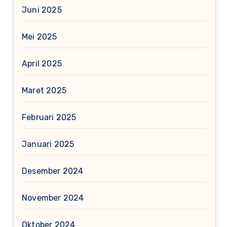
Juni 2025
Mei 2025
April 2025
Maret 2025
Februari 2025
Januari 2025
Desember 2024
November 2024
Oktober 2024