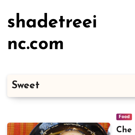
Lewati
ke
shadetreei
konten
nc.com
Sweet
Food
Che 