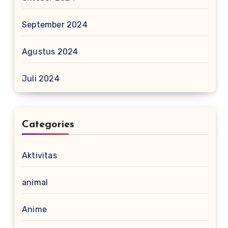
September 2024
Agustus 2024
Juli 2024
Categories
Aktivitas
animal
Anime