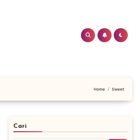
Home
Sweet
Cari