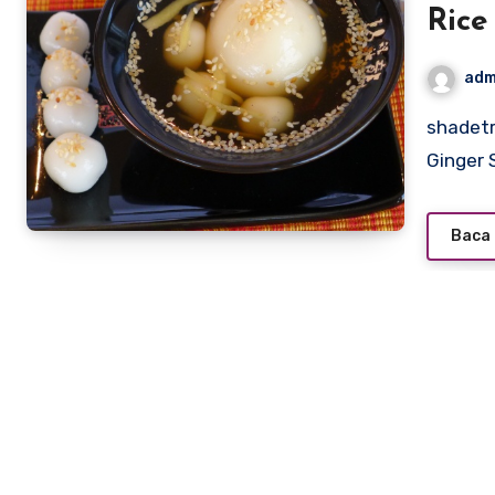
Rice
adm
shadetreeinc.com – Che Troi Nuoc, or Glutinous Rice Balls in
Ginger 
Baca 