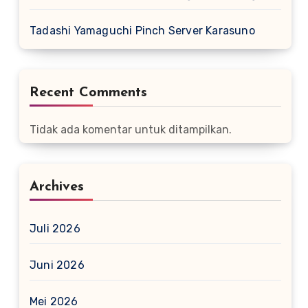
Tadashi Yamaguchi Pinch Server Karasuno
Recent Comments
Tidak ada komentar untuk ditampilkan.
Archives
Juli 2026
Juni 2026
Mei 2026