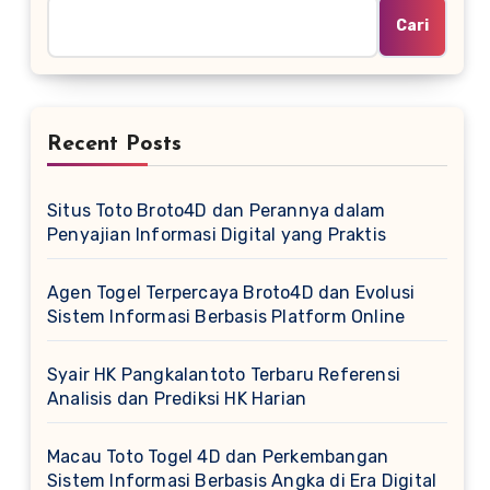
Cari
Recent Posts
Situs Toto Broto4D dan Perannya dalam
Penyajian Informasi Digital yang Praktis
Agen Togel Terpercaya Broto4D dan Evolusi
Sistem Informasi Berbasis Platform Online
Syair HK Pangkalantoto Terbaru Referensi
Analisis dan Prediksi HK Harian
Macau Toto Togel 4D dan Perkembangan
Sistem Informasi Berbasis Angka di Era Digital