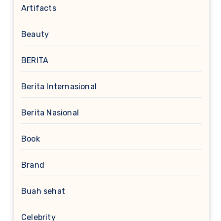
Artifacts
Beauty
BERITA
Berita Internasional
Berita Nasional
Book
Brand
Buah sehat
Celebrity