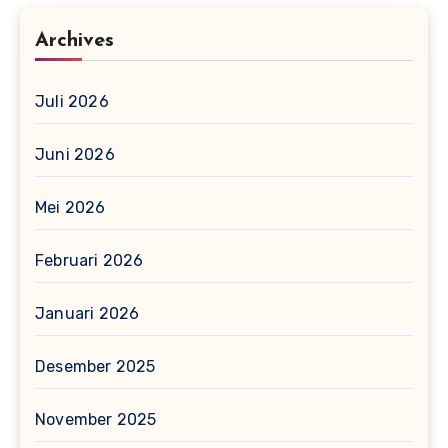
Archives
Juli 2026
Juni 2026
Mei 2026
Februari 2026
Januari 2026
Desember 2025
November 2025