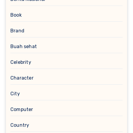
Book
Brand
Buah sehat
Celebrity
Character
City
Computer
Country