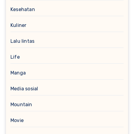
Kesehatan
Kuliner
Lalu lintas
Life
Manga
Media sosial
Mountain
Movie