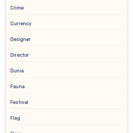
Crime
Currency
Designer
Director
Dunia
Fauna
Festival
Flag