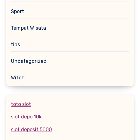
Sport
Tempat Wisata
tips
Uncategorized
Witch
toto slot
slot depo 10k
slot deposit 5000