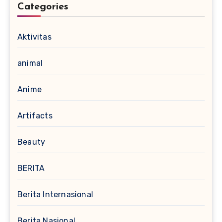
Categories
Aktivitas
animal
Anime
Artifacts
Beauty
BERITA
Berita Internasional
Berita Nasional