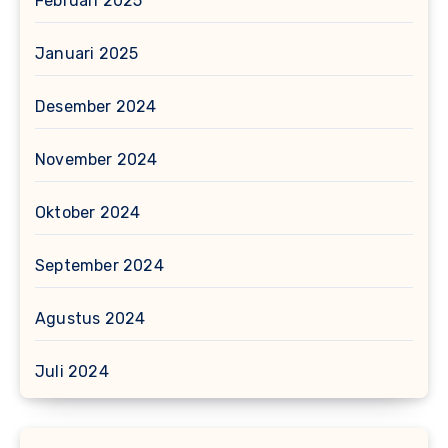
Februari 2025
Januari 2025
Desember 2024
November 2024
Oktober 2024
September 2024
Agustus 2024
Juli 2024