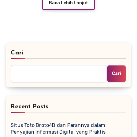
Baca Lebih Lanjut
Cari
Cari
Recent Posts
Situs Toto Broto4D dan Perannya dalam
Penyajian Informasi Digital yang Praktis