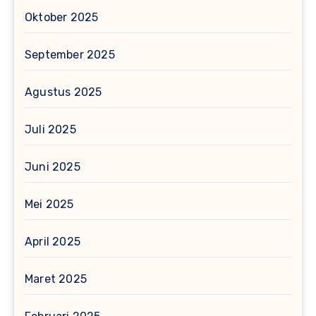
Oktober 2025
September 2025
Agustus 2025
Juli 2025
Juni 2025
Mei 2025
April 2025
Maret 2025