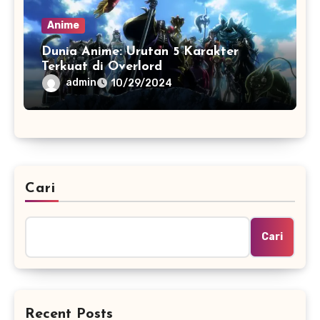
Anime
Dunia Anime: Urutan 5 Karakter
Terkuat di Overlord
admin
10/29/2024
Cari
Cari
Recent Posts