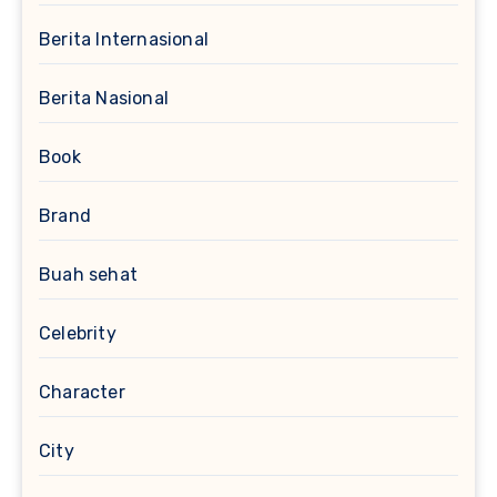
Berita Internasional
Berita Nasional
Book
Brand
Buah sehat
Celebrity
Character
City