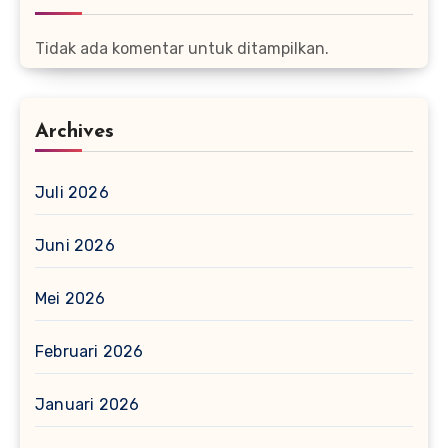
Tidak ada komentar untuk ditampilkan.
Archives
Juli 2026
Juni 2026
Mei 2026
Februari 2026
Januari 2026