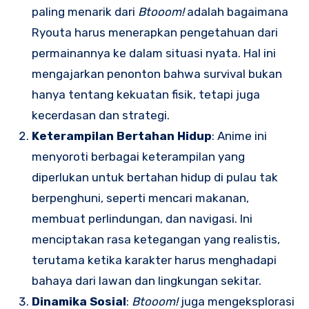
paling menarik dari
Btooom!
adalah bagaimana
Ryouta harus menerapkan pengetahuan dari
permainannya ke dalam situasi nyata. Hal ini
mengajarkan penonton bahwa survival bukan
hanya tentang kekuatan fisik, tetapi juga
kecerdasan dan strategi.
Keterampilan Bertahan Hidup
: Anime ini
menyoroti berbagai keterampilan yang
diperlukan untuk bertahan hidup di pulau tak
berpenghuni, seperti mencari makanan,
membuat perlindungan, dan navigasi. Ini
menciptakan rasa ketegangan yang realistis,
terutama ketika karakter harus menghadapi
bahaya dari lawan dan lingkungan sekitar.
Dinamika Sosial
:
Btooom!
juga mengeksplorasi