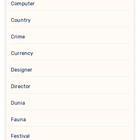
Computer
Country
Crime
Currency
Designer
Director
Dunia
Fauna
Festival