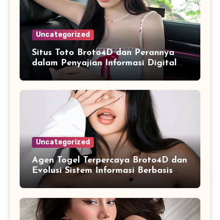
Uncategorized
Situs Toto Broto4D dan Perannya
dalam Penyajian Informasi Digital
yang Praktis
Uncategorized
Agen Togel Terpercaya Broto4D dan
Evolusi Sistem Informasi Berbasis
Platform Online