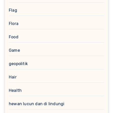
Flag
Flora
Food
Game
geopolitik
Hair
Health
hewan lucun dan di lindungi