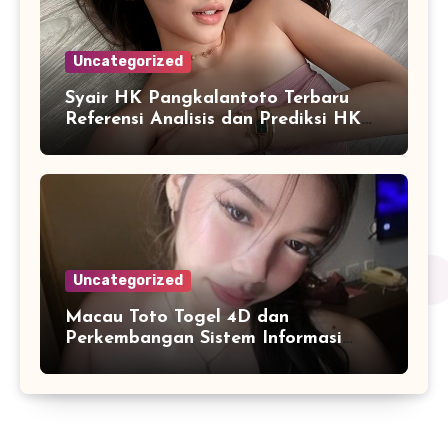
Uncategorized
Syair HK Pangkalantoto Terbaru
Referensi Analisis dan Prediksi HK
Harian
Uncategorized
Macau Toto Togel 4D dan
Perkembangan Sistem Informasi
Berbasis Angka di Era Digital