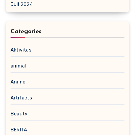
Juli 2024
Categories
Aktivitas
animal
Anime
Artifacts
Beauty
BERITA