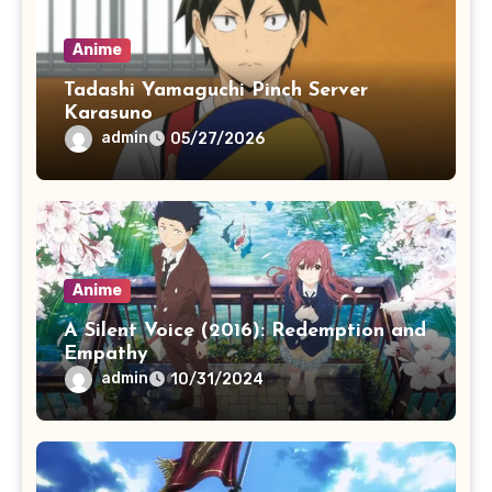
Anime
Tadashi Yamaguchi Pinch Server
Karasuno
admin
05/27/2026
Anime
A Silent Voice (2016): Redemption and
Empathy
admin
10/31/2024