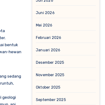
Juli 2026
Juni 2026
Mei 2026
ota
er.
Februari 2026
gai bentuk
Januari 2026
hewan-hewan
Desember 2025
November 2025
yang sedang
runtuh,
Oktober 2025
 geologi
September 2025
mun, api