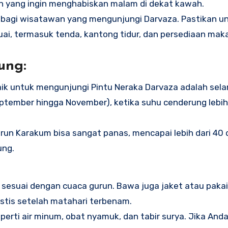
n yang ingin menghabiskan malam di dekat kawah.
 bagi wisatawan yang mengunjungi Darvaza. Pastikan u
, termasuk tenda, kantong tidur, dan persediaan mak
ung:
ik untuk mengunjungi Pintu Neraka Darvaza adalah se
eptember hingga November), ketika suhu cenderung lebih
run Karakum bisa sangat panas, mencapai lebih dari 40 
ung.
sesuai dengan cuaca gurun. Bawa juga jaket atau paka
astis setelah matahari terbenam.
erti air minum, obat nyamuk, dan tabir surya. Jika And