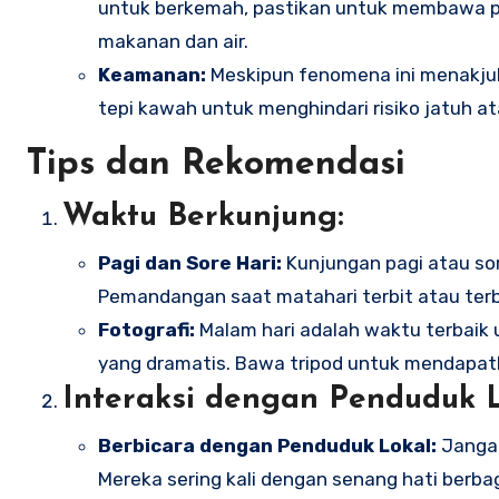
untuk berkemah, pastikan untuk membawa p
makanan dan air.
Keamanan:
Meskipun fenomena ini menakjub
tepi kawah untuk menghindari risiko jatuh a
Tips dan Rekomendasi
Waktu Berkunjung:
Pagi dan Sore Hari:
Kunjungan pagi atau sor
Pemandangan saat matahari terbit atau ter
Fotografi:
Malam hari adalah waktu terbaik 
yang dramatis. Bawa tripod untuk mendapatka
Interaksi dengan Penduduk L
Berbicara dengan Penduduk Lokal:
Jangan
Mereka sering kali dengan senang hati berba