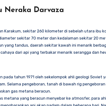
u Neraka Darvaza
un Karakum, sekitar 260 kilometer di sebelah utara ibu k
diameter sekitar 70 meter dan kedalaman sekitar 20 met
un yang tandus, daerah sekitar kawah ini menarik berba
 cahaya dari api yang terbakar menarik serangga dan 
n pada tahun 1971 oleh sekelompok ahli geologi Soviet 
am. Selama pengeboran, tanah di bawah rig pengeboran 
askan gas metana beracun.
 metana yang beracun menyebar ke atmosfer, para ahli
mengharapkan api akan padam dalam beberapa hari. Na