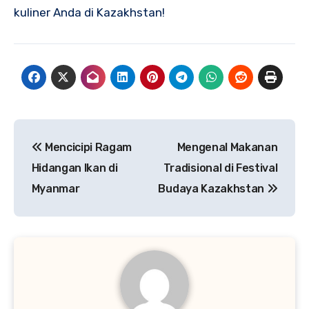
kuliner Anda di Kazakhstan!
Navigasi
Mencicipi Ragam
Mengenal Makanan
pos
Hidangan Ikan di
Tradisional di Festival
Myanmar
Budaya Kazakhstan