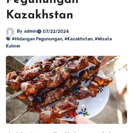
Pegunungan
Kazakhstan
By
admin
07/22/2024
#Hidangan Pegunungan
,
#Kazakhstan
,
#Wisata
Kuliner