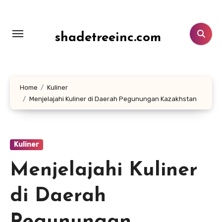
Lewati
ke
konten
shadetreeinc.com
Home
Kuliner
Menjelajahi Kuliner di Daerah Pegunungan Kazakhstan
Kuliner
Menjelajahi Kuliner
di Daerah