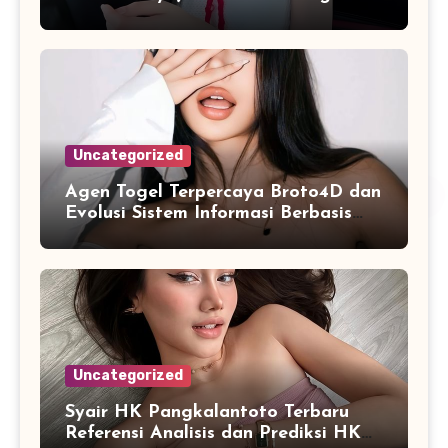
yang Praktis
Uncategorized
Agen Togel Terpercaya Broto4D dan
Evolusi Sistem Informasi Berbasis
Platform Online
Uncategorized
Syair HK Pangkalantoto Terbaru
Referensi Analisis dan Prediksi HK