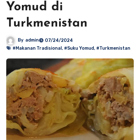
Yomud di
Turkmenistan
By
admin
07/24/2024
#Makanan Tradisional
,
#Suku Yomud
,
#Turkmenistan