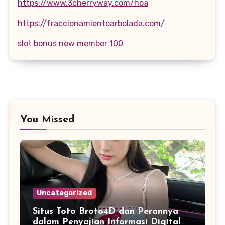
https://www.3cherryway.com/hoa
https://fraccionamientoarbolada.com/
slot bonus new member 100
You Missed
Uncategorized
Situs Toto Broto4D dan Perannya
dalam Penyajian Informasi Digital