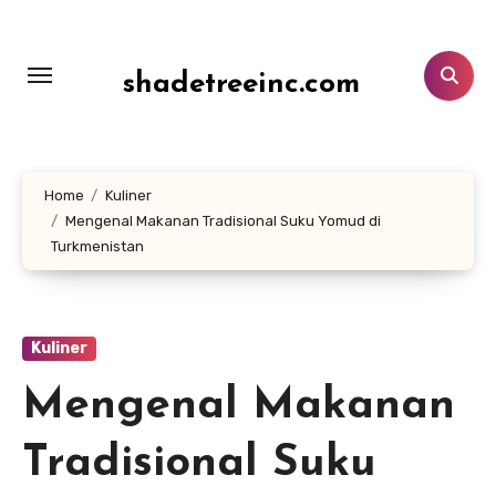
Lewati
ke
konten
shadetreeinc.com
Home
Kuliner
Mengenal Makanan Tradisional Suku Yomud di
Turkmenistan
Kuliner
Mengenal Makanan
Tradisional Suku