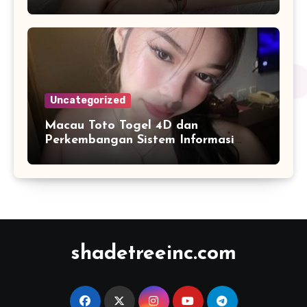
Harian
Uncategorized
Macau Toto Togel 4D dan
Perkembangan Sistem Informasi
Berbasis Angka di Era Digital
shadetreeinc.com