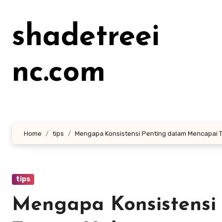
Lewati
ke
shadetreei
konten
nc.com
Home
tips
Mengapa Konsistensi Penting dalam Mencapai T
tips
Mengapa Konsistensi