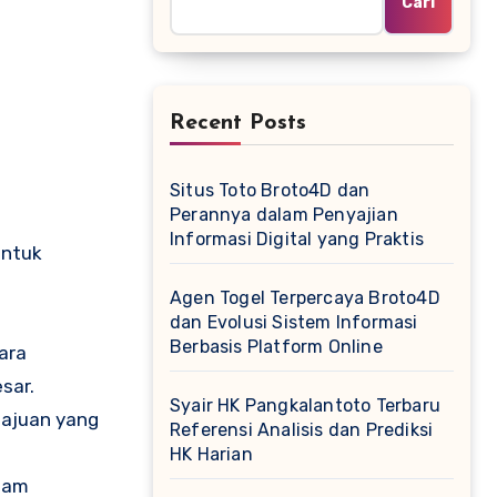
Cari
Recent Posts
Situs Toto Broto4D dan
Perannya dalam Penyajian
Informasi Digital yang Praktis
untuk
Agen Togel Terpercaya Broto4D
dan Evolusi Sistem Informasi
Berbasis Platform Online
ara
sar.
Syair HK Pangkalantoto Terbaru
majuan yang
Referensi Analisis dan Prediksi
HK Harian
alam