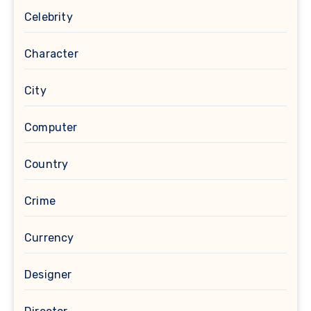
Celebrity
Character
City
Computer
Country
Crime
Currency
Designer