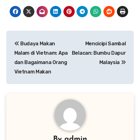
Navigasi
Budaya Makan
Mencicipi Sambal
pos
Malam di Vietnam: Apa
Belacan: Bumbu Dapur
dan Bagaimana Orang
Malaysia
Vietnam Makan
By
admin