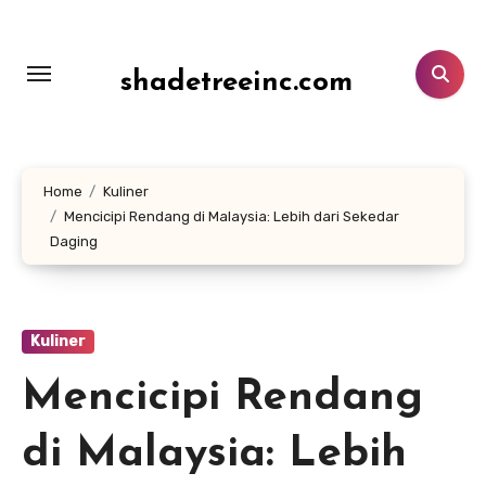
Lewati
ke
konten
shadetreeinc.com
Home
Kuliner
Mencicipi Rendang di Malaysia: Lebih dari Sekedar
Daging
Kuliner
Mencicipi Rendang
di Malaysia: Lebih