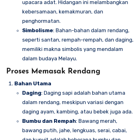
upacara adat. Hidangan ini melambangkan
kebersamaan, kemakmuran, dan
penghormatan.
Simbolisme
: Bahan-bahan dalam rendang,
seperti santan, rempah-rempah, dan daging,
memiliki makna simbolis yang mendalam
dalam budaya Melayu.
Proses Memasak Rendang
Bahan Utama
Daging
: Daging sapi adalah bahan utama
dalam rendang, meskipun variasi dengan
daging ayam, kambing, atau bebek juga ada.
Bumbu dan Rempah
: Bawang merah,
bawang putih, jahe, lengkuas, serai, cabai,
dan kunyit adalah beberapa bumbu dan