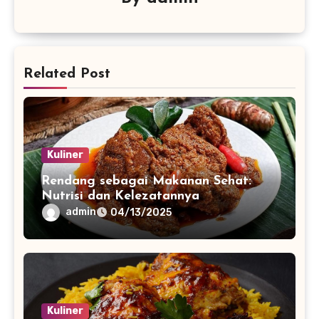
Related Post
Kuliner
Rendang sebagai Makanan Sehat:
Nutrisi dan Kelezatannya
admin
04/13/2025
Kuliner