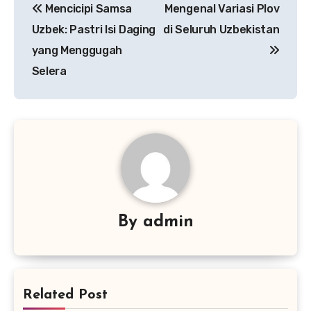
Mencicipi Samsa
Mengenal Variasi Plov
pos
Uzbek: Pastri Isi Daging
di Seluruh Uzbekistan
yang Menggugah
Selera
By
admin
Related Post