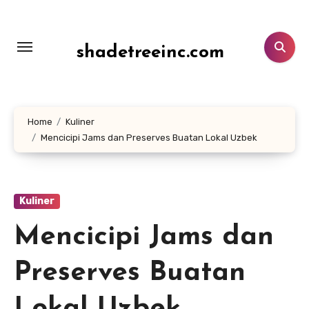
Lewati
ke
konten
shadetreeinc.com
Home
Kuliner
Mencicipi Jams dan Preserves Buatan Lokal Uzbek
Kuliner
Mencicipi Jams dan
Preserves Buatan