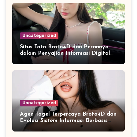
Uncategorized
Situs Toto Broto4D dan Perannya
dalam Penyajian Informasi Digital
yang Praktis
Uncategorized
Agen Togel Terpercaya Broto4D dan
Evolusi Sistem Informasi Berbasis
Platform Online