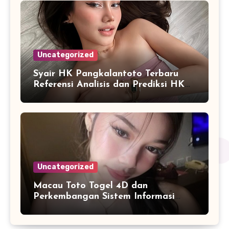
Uncategorized
Syair HK Pangkalantoto Terbaru
Referensi Analisis dan Prediksi HK
Harian
Uncategorized
Macau Toto Togel 4D dan
Perkembangan Sistem Informasi
Berbasis Angka di Era Digital