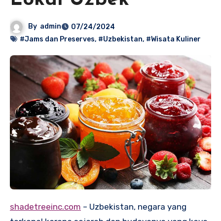
Lokal Uzbek
By
admin
07/24/2024
#Jams dan Preserves
,
#Uzbekistan
,
#Wisata Kuliner
shadetreeinc.com
– Uzbekistan, negara yang