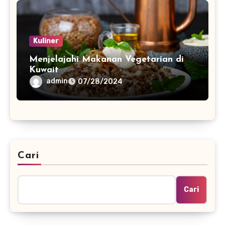
Kuliner
Menjelajahi Makanan Vegetarian di
Kuwait
admin
07/28/2024
Cari
Cari