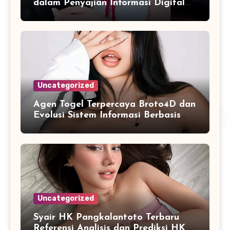
dalam Penyajian Informasi Digital
yang Praktis
Uncategorized
Agen Togel Terpercaya Broto4D dan
Evolusi Sistem Informasi Berbasis
Platform Online
Uncategorized
Syair HK Pangkalantoto Terbaru
Referensi Analisis dan Prediksi HK