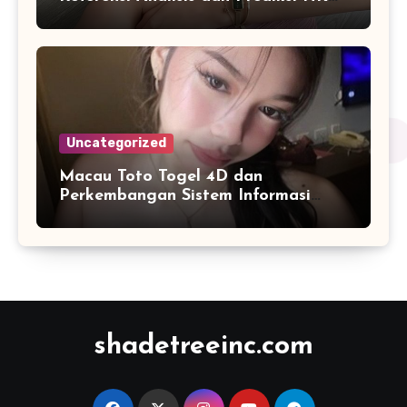
Harian
Uncategorized
Macau Toto Togel 4D dan
Perkembangan Sistem Informasi
Berbasis Angka di Era Digital
shadetreeinc.com