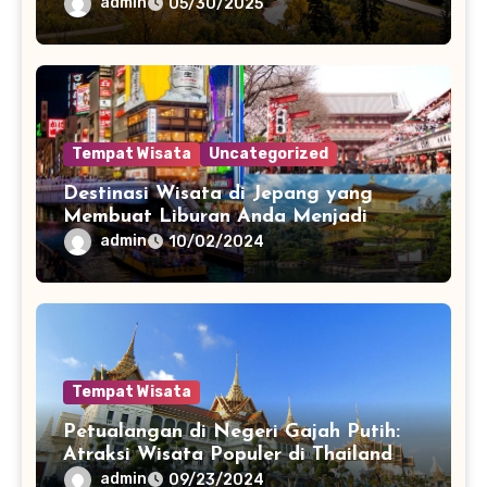
Dikunjungi
admin
05/30/2025
Tempat Wisata
Uncategorized
Destinasi Wisata di Jepang yang
Membuat Liburan Anda Menjadi
Spesial
admin
10/02/2024
Tempat Wisata
Petualangan di Negeri Gajah Putih:
Atraksi Wisata Populer di Thailand
admin
09/23/2024