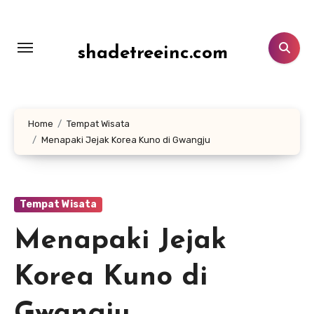
Lewati
ke
konten
shadetreeinc.com
Home
Tempat Wisata
Menapaki Jejak Korea Kuno di Gwangju
Tempat Wisata
Menapaki Jejak
Korea Kuno di