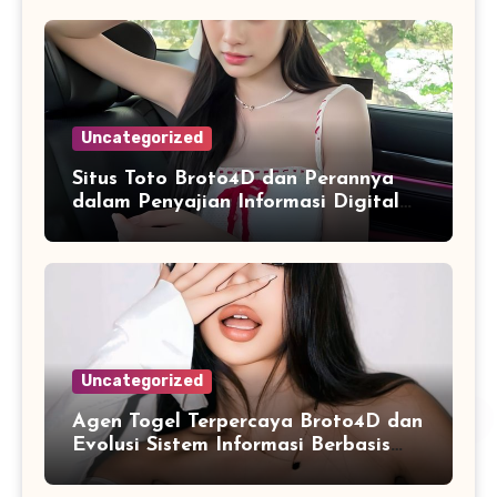
Uncategorized
Situs Toto Broto4D dan Perannya
dalam Penyajian Informasi Digital
yang Praktis
Uncategorized
Agen Togel Terpercaya Broto4D dan
Evolusi Sistem Informasi Berbasis
Platform Online