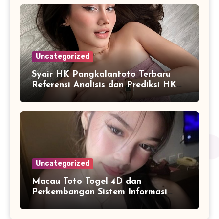
Uncategorized
Syair HK Pangkalantoto Terbaru
Referensi Analisis dan Prediksi HK
Harian
Uncategorized
Macau Toto Togel 4D dan
Perkembangan Sistem Informasi
Berbasis Angka di Era Digital