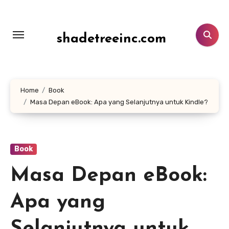
Lewati
ke
konten
shadetreeinc.com
Home
Book
Masa Depan eBook: Apa yang Selanjutnya untuk Kindle?
Book
Masa Depan eBook:
Apa yang