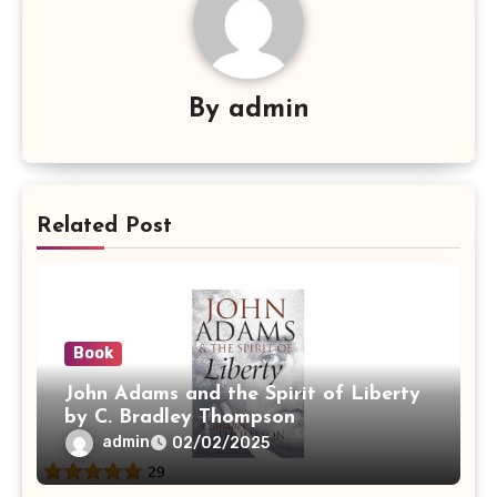
By
admin
Related Post
Book
John Adams and the Spirit of Liberty
by C. Bradley Thompson
admin
02/02/2025