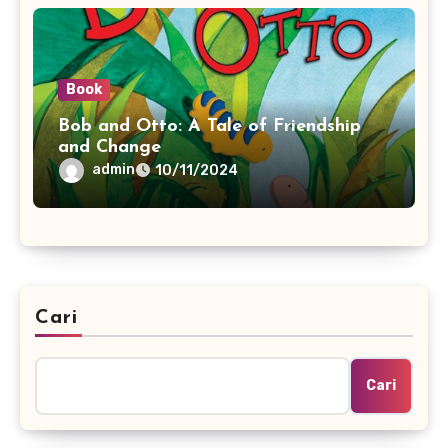
Book
Bob and Otto: A Tale of Friendship
and Change
admin
10/11/2024
Cari
Cari