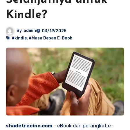
Selanjutnya untuk
Kindle?
By
admin
03/19/2025
#kindle
,
#Masa Depan E-Book
shadetreeinc.com
– eBook dan perangkat e-