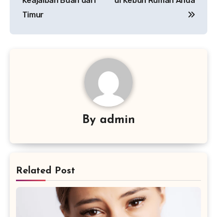
Keajaiban Buah dari
di Kebun Rumah Anda
Timur
By
admin
Related Post