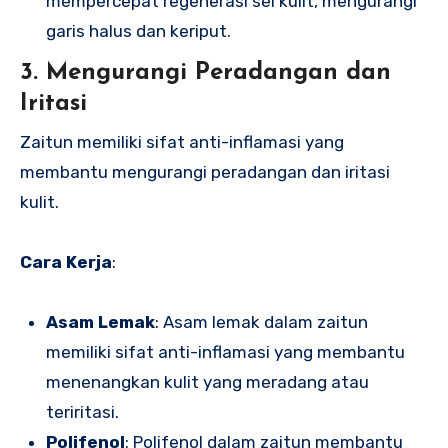
mempercepat regenerasi sel kulit, mengurangi
garis halus dan keriput.
3. Mengurangi Peradangan dan
Iritasi
Zaitun memiliki sifat anti-inflamasi yang
membantu mengurangi peradangan dan iritasi
kulit.
Cara Kerja
:
Asam Lemak
: Asam lemak dalam zaitun
memiliki sifat anti-inflamasi yang membantu
menenangkan kulit yang meradang atau
teriritasi.
Polifenol
: Polifenol dalam zaitun membantu