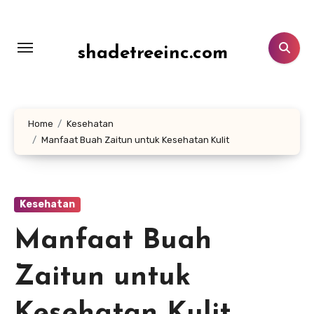
Lewati
ke
konten
shadetreeinc.com
Home
Kesehatan
Manfaat Buah Zaitun untuk Kesehatan Kulit
Kesehatan
Manfaat Buah
Zaitun untuk