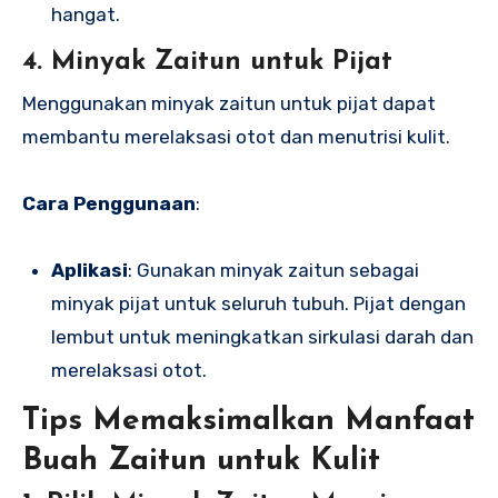
hangat.
4. Minyak Zaitun untuk Pijat
Menggunakan minyak zaitun untuk pijat dapat
membantu merelaksasi otot dan menutrisi kulit.
Cara Penggunaan
:
Aplikasi
: Gunakan minyak zaitun sebagai
minyak pijat untuk seluruh tubuh. Pijat dengan
lembut untuk meningkatkan sirkulasi darah dan
merelaksasi otot.
Tips Memaksimalkan Manfaat
Buah Zaitun untuk Kulit