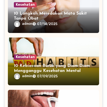
Kesehatan
10 Langkah Meredakan Mata Sakit
Tanpa Obat
admin
07/14/2025
Kesehatan
10 Kebiasaan Buruk yang Diam-Diam
Mengganggu Kesehatan Mental
admin
07/09/2025