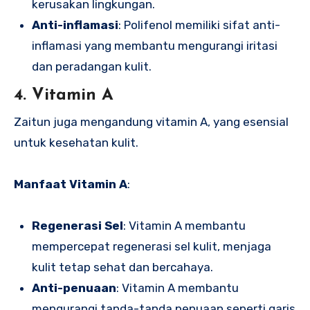
kerusakan lingkungan.
Anti-inflamasi
: Polifenol memiliki sifat anti-
inflamasi yang membantu mengurangi iritasi
dan peradangan kulit.
4. Vitamin A
Zaitun juga mengandung vitamin A, yang esensial
untuk kesehatan kulit.
Manfaat Vitamin A
:
Regenerasi Sel
: Vitamin A membantu
mempercepat regenerasi sel kulit, menjaga
kulit tetap sehat dan bercahaya.
Anti-penuaan
: Vitamin A membantu
mengurangi tanda-tanda penuaan seperti garis