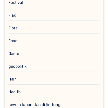
Festival
Flag
Flora
Food
Game
geopolitik
Hair
Health
hewan lucun dan di lindungi