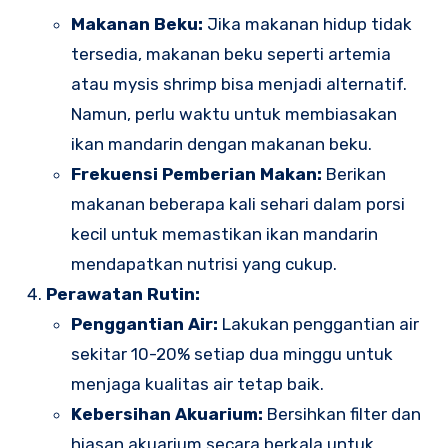
Makanan Beku:
Jika makanan hidup tidak
tersedia, makanan beku seperti artemia
atau mysis shrimp bisa menjadi alternatif.
Namun, perlu waktu untuk membiasakan
ikan mandarin dengan makanan beku.
Frekuensi Pemberian Makan:
Berikan
makanan beberapa kali sehari dalam porsi
kecil untuk memastikan ikan mandarin
mendapatkan nutrisi yang cukup.
Perawatan Rutin:
Penggantian Air:
Lakukan penggantian air
sekitar 10-20% setiap dua minggu untuk
menjaga kualitas air tetap baik.
Kebersihan Akuarium:
Bersihkan filter dan
hiasan akuarium secara berkala untuk