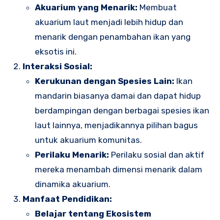
Akuarium yang Menarik:
Membuat
akuarium laut menjadi lebih hidup dan
menarik dengan penambahan ikan yang
eksotis ini.
Interaksi Sosial:
Kerukunan dengan Spesies Lain:
Ikan
mandarin biasanya damai dan dapat hidup
berdampingan dengan berbagai spesies ikan
laut lainnya, menjadikannya pilihan bagus
untuk akuarium komunitas.
Perilaku Menarik:
Perilaku sosial dan aktif
mereka menambah dimensi menarik dalam
dinamika akuarium.
Manfaat Pendidikan:
Belajar tentang Ekosistem