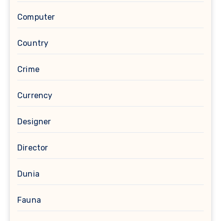
Computer
Country
Crime
Currency
Designer
Director
Dunia
Fauna