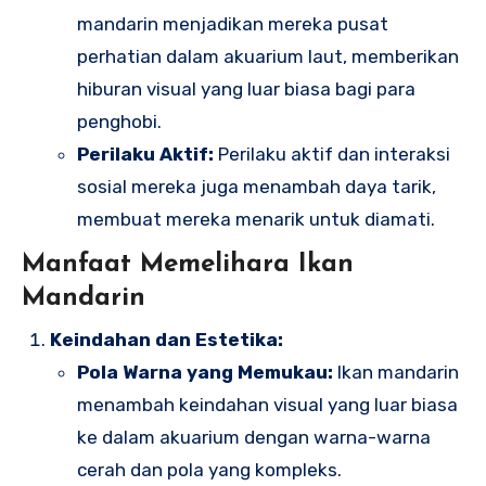
mandarin menjadikan mereka pusat
perhatian dalam akuarium laut, memberikan
hiburan visual yang luar biasa bagi para
penghobi.
Perilaku Aktif:
Perilaku aktif dan interaksi
sosial mereka juga menambah daya tarik,
membuat mereka menarik untuk diamati.
Manfaat Memelihara Ikan
Mandarin
Keindahan dan Estetika:
Pola Warna yang Memukau:
Ikan mandarin
menambah keindahan visual yang luar biasa
ke dalam akuarium dengan warna-warna
cerah dan pola yang kompleks.