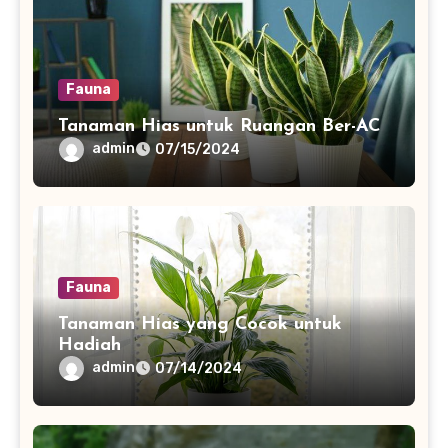
Fauna
Tanaman Hias untuk Ruangan Ber-AC
admin
07/15/2024
Fauna
Tanaman Hias yang Cocok untuk
Hadiah
admin
07/14/2024