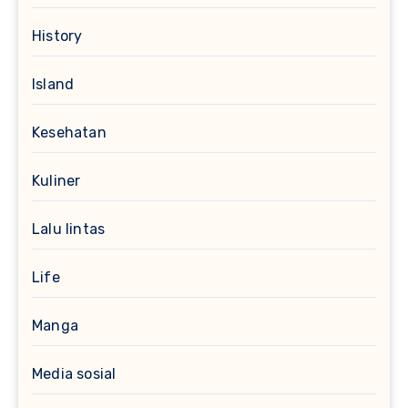
History
Island
Kesehatan
Kuliner
Lalu lintas
Life
Manga
Media sosial