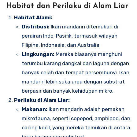
Habitat dan Perilaku di Alam Liar
Habitat Alami:
Distribusi:
Ikan mandarin ditemukan di
perairan Indo-Pasifik, termasuk wilayah
Filipina, Indonesia, dan Australia.
Lingkungan:
Mereka biasanya menghuni
terumbu karang dangkal dan laguna dengan
banyak celah dan tempat bersembunyi. Ikan
mandarin lebih suka area dengan substrat
berpasir dan banyak kehidupan mikro.
Perilaku di Alam Liar:
Makanan:
Ikan mandarin adalah pemakan
mikrofauna, seperti copepod, amphipod, dan
cacing kecil, yang mereka temukan di antara
batu karang dan substrat.