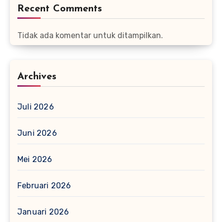
Recent Comments
Tidak ada komentar untuk ditampilkan.
Archives
Juli 2026
Juni 2026
Mei 2026
Februari 2026
Januari 2026