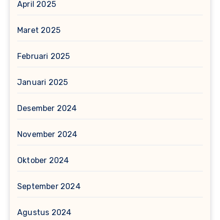
April 2025
Maret 2025
Februari 2025
Januari 2025
Desember 2024
November 2024
Oktober 2024
September 2024
Agustus 2024