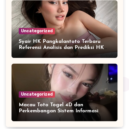
Uncategorized
Syair HK Pangkalantoto Terbaru
Referensi Analisis dan Prediksi HK
Harian
Uncategorized
Macau Toto Togel 4D dan
Perkembangan Sistem Informasi
Berbasis Angka di Era Digital