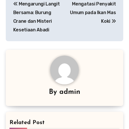
Mengarungi Langit
Mengatasi Penyakit
pos
Bersama: Burung
Umum pada Ikan Mas
Crane dan Misteri
Koki
Kesetiaan Abadi
By
admin
Related Post