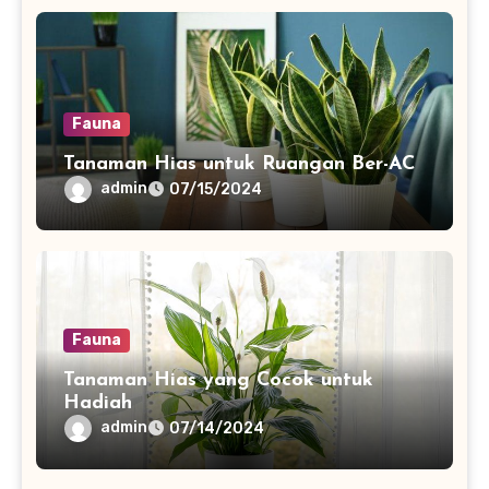
Fauna
Tanaman Hias untuk Ruangan Ber-AC
admin
07/15/2024
Fauna
Tanaman Hias yang Cocok untuk
Hadiah
admin
07/14/2024