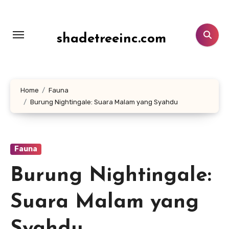
Lewati
ke
konten
shadetreeinc.com
Home
Fauna
Burung Nightingale: Suara Malam yang Syahdu
Fauna
Burung Nightingale:
Suara Malam yang