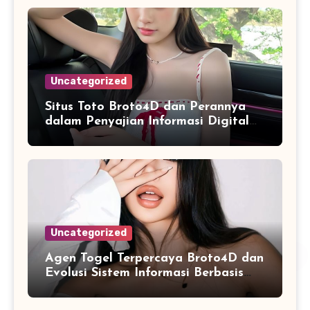
Uncategorized
Situs Toto Broto4D dan Perannya
dalam Penyajian Informasi Digital
yang Praktis
Uncategorized
Agen Togel Terpercaya Broto4D dan
Evolusi Sistem Informasi Berbasis
Platform Online