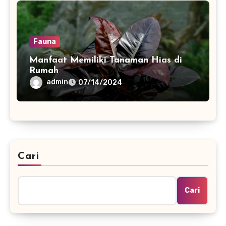
Fauna
Manfaat Memiliki Tanaman Hias di
Rumah
admin
07/14/2024
Cari
Cari