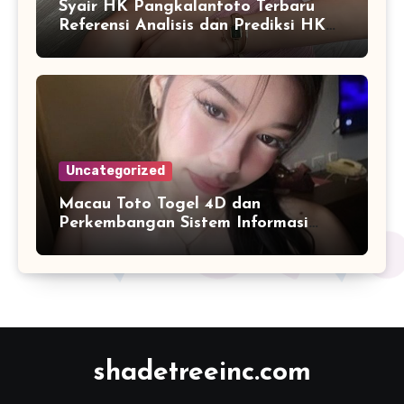
Syair HK Pangkalantoto Terbaru
Referensi Analisis dan Prediksi HK
Harian
Uncategorized
Macau Toto Togel 4D dan
Perkembangan Sistem Informasi
Berbasis Angka di Era Digital
shadetreeinc.com