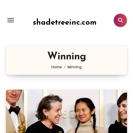
Lewati
ke
konten
shadetreeinc.com
Winning
Home
Winning