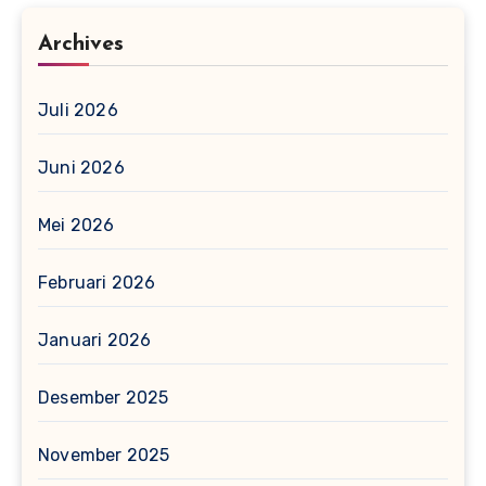
Archives
Juli 2026
Juni 2026
Mei 2026
Februari 2026
Januari 2026
Desember 2025
November 2025