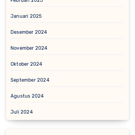
Februari 2025
Januari 2025
Desember 2024
November 2024
Oktober 2024
September 2024
Agustus 2024
Juli 2024