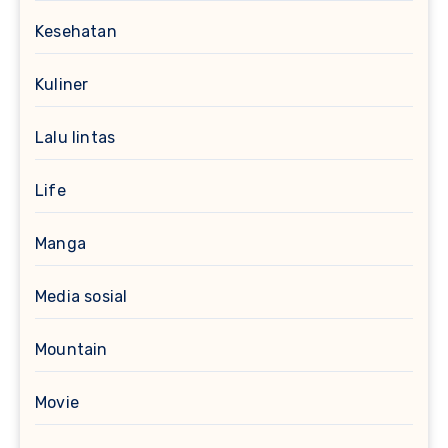
Kesehatan
Kuliner
Lalu lintas
Life
Manga
Media sosial
Mountain
Movie