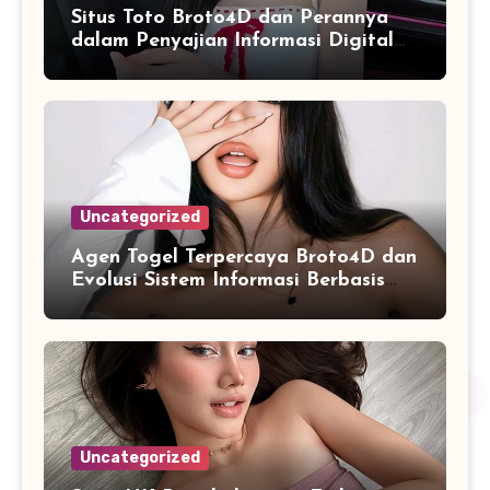
Situs Toto Broto4D dan Perannya
dalam Penyajian Informasi Digital
yang Praktis
Uncategorized
Agen Togel Terpercaya Broto4D dan
Evolusi Sistem Informasi Berbasis
Platform Online
Uncategorized