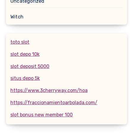
Uncategorized
Witch
toto slot
slot depo 10k
slot deposit 5000
situs depo 5k
https://www.3cherryway.com/hoa
https://fraccionamientoarbolada.com/
slot bonus new member 100