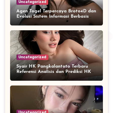
Uncategorized
Agen Togel Terpercaya Broto4D dan
Evolusi Sistem Informasi Berbasis
Platform Online
Uncategorized
Syair HK Pangkalantoto Terbaru
Referensi Analisis dan Prediksi HK
Harian
Uncategorized