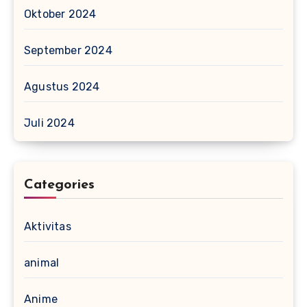
Oktober 2024
September 2024
Agustus 2024
Juli 2024
Categories
Aktivitas
animal
Anime