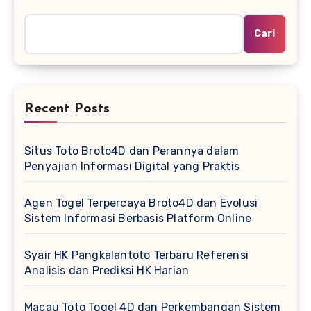
Cari
Recent Posts
Situs Toto Broto4D dan Perannya dalam
Penyajian Informasi Digital yang Praktis
Agen Togel Terpercaya Broto4D dan Evolusi
Sistem Informasi Berbasis Platform Online
Syair HK Pangkalantoto Terbaru Referensi
Analisis dan Prediksi HK Harian
Macau Toto Togel 4D dan Perkembangan Sistem