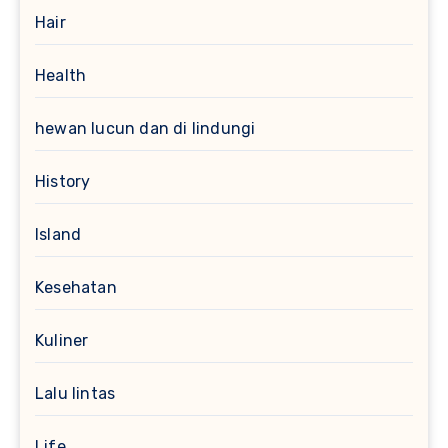
Hair
Health
hewan lucun dan di lindungi
History
Island
Kesehatan
Kuliner
Lalu lintas
Life