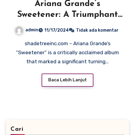
Ariana Grande’s
Sweetener: A Triumphant
Return
admin
11/17/2024
Tidak ada komentar
shadetreeinc.com – Ariana Grande’s
“Sweetener” is a critically acclaimed album
that marked a significant turning…
Baca Lebih Lanjut
Cari