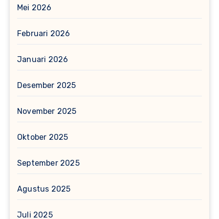
Mei 2026
Februari 2026
Januari 2026
Desember 2025
November 2025
Oktober 2025
September 2025
Agustus 2025
Juli 2025