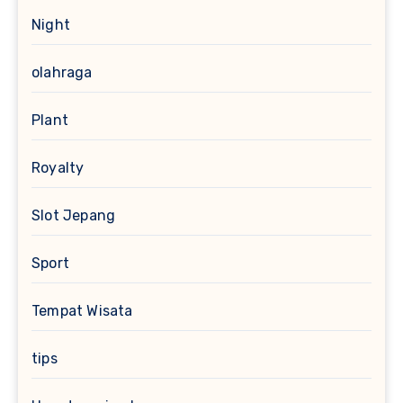
Night
olahraga
Plant
Royalty
Slot Jepang
Sport
Tempat Wisata
tips