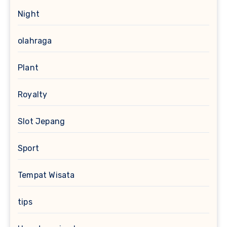
Night
olahraga
Plant
Royalty
Slot Jepang
Sport
Tempat Wisata
tips