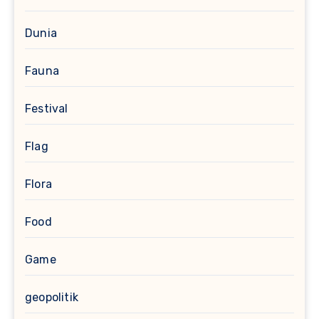
Dunia
Fauna
Festival
Flag
Flora
Food
Game
geopolitik