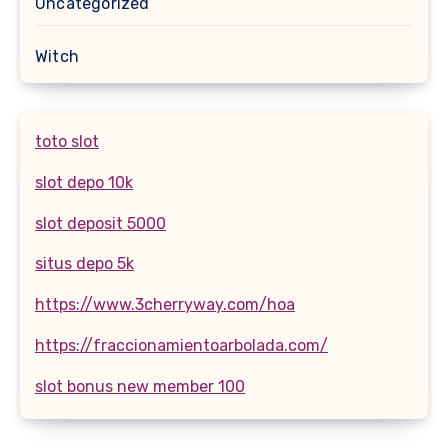
Uncategorized
Witch
toto slot
slot depo 10k
slot deposit 5000
situs depo 5k
https://www.3cherryway.com/hoa
https://fraccionamientoarbolada.com/
slot bonus new member 100