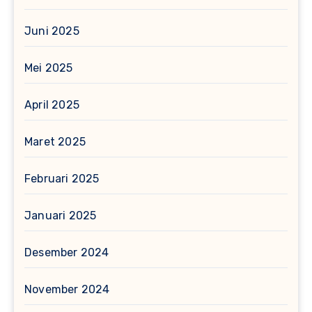
Juni 2025
Mei 2025
April 2025
Maret 2025
Februari 2025
Januari 2025
Desember 2024
November 2024