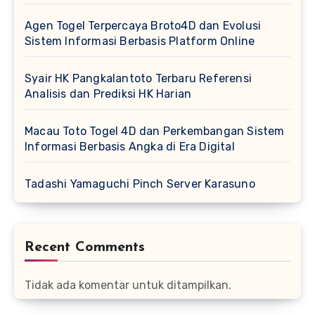
Agen Togel Terpercaya Broto4D dan Evolusi
Sistem Informasi Berbasis Platform Online
Syair HK Pangkalantoto Terbaru Referensi
Analisis dan Prediksi HK Harian
Macau Toto Togel 4D dan Perkembangan Sistem
Informasi Berbasis Angka di Era Digital
Tadashi Yamaguchi Pinch Server Karasuno
Recent Comments
Tidak ada komentar untuk ditampilkan.