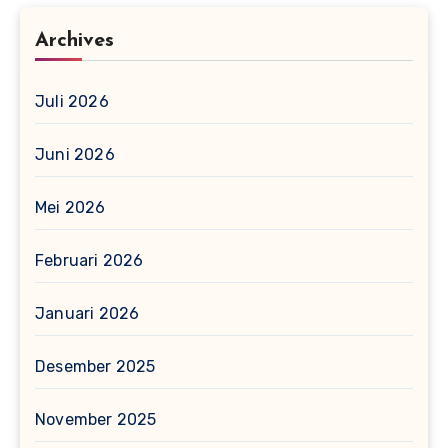
Archives
Juli 2026
Juni 2026
Mei 2026
Februari 2026
Januari 2026
Desember 2025
November 2025