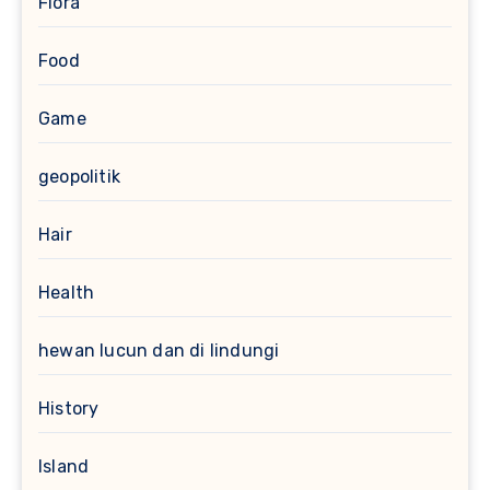
Flora
Food
Game
geopolitik
Hair
Health
hewan lucun dan di lindungi
History
Island