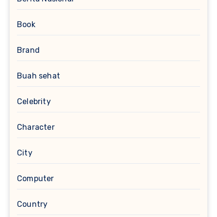
Book
Brand
Buah sehat
Celebrity
Character
City
Computer
Country