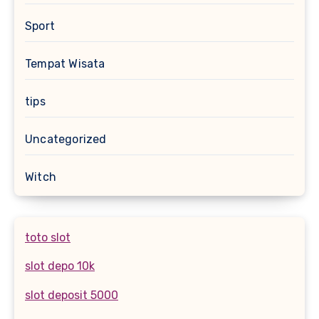
Sport
Tempat Wisata
tips
Uncategorized
Witch
toto slot
slot depo 10k
slot deposit 5000