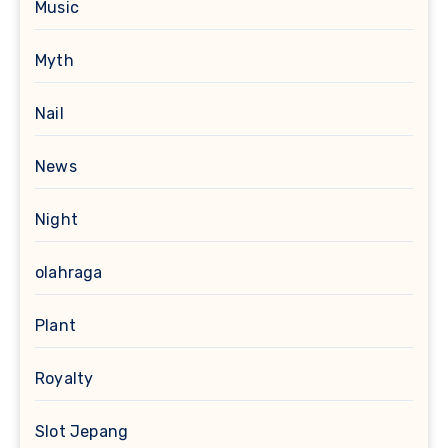
Music
Myth
Nail
News
Night
olahraga
Plant
Royalty
Slot Jepang