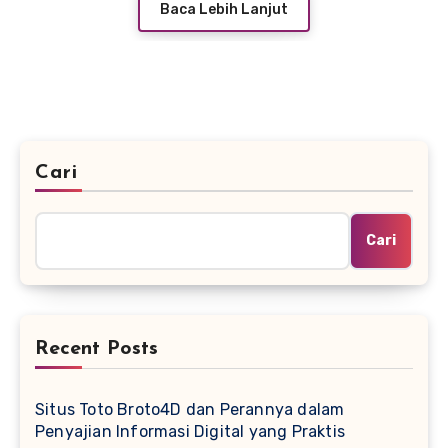
Baca Lebih Lanjut
Cari
Cari
Recent Posts
Situs Toto Broto4D dan Perannya dalam
Penyajian Informasi Digital yang Praktis