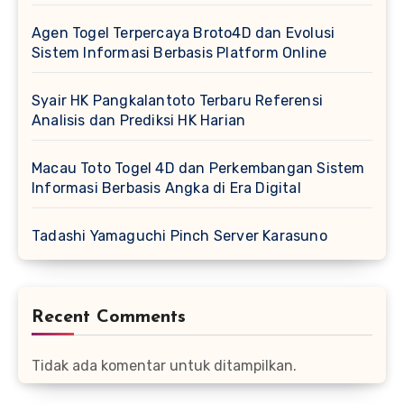
Agen Togel Terpercaya Broto4D dan Evolusi
Sistem Informasi Berbasis Platform Online
Syair HK Pangkalantoto Terbaru Referensi
Analisis dan Prediksi HK Harian
Macau Toto Togel 4D dan Perkembangan Sistem
Informasi Berbasis Angka di Era Digital
Tadashi Yamaguchi Pinch Server Karasuno
Recent Comments
Tidak ada komentar untuk ditampilkan.