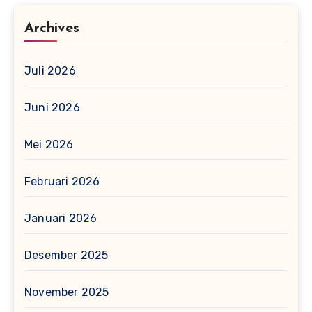
Archives
Juli 2026
Juni 2026
Mei 2026
Februari 2026
Januari 2026
Desember 2025
November 2025