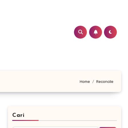
Home
Reconcile
Cari