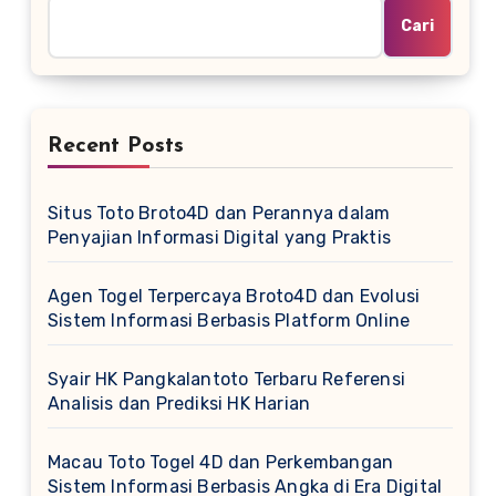
Cari
Recent Posts
Situs Toto Broto4D dan Perannya dalam
Penyajian Informasi Digital yang Praktis
Agen Togel Terpercaya Broto4D dan Evolusi
Sistem Informasi Berbasis Platform Online
Syair HK Pangkalantoto Terbaru Referensi
Analisis dan Prediksi HK Harian
Macau Toto Togel 4D dan Perkembangan
Sistem Informasi Berbasis Angka di Era Digital