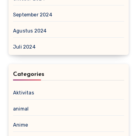
September 2024
Agustus 2024
Juli 2024
Categories
Aktivitas
animal
Anime