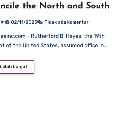
ncile the North and South
in
02/11/2025
Tidak ada komentar
nt of the United States, assumed office in…
Lebih Lanjut