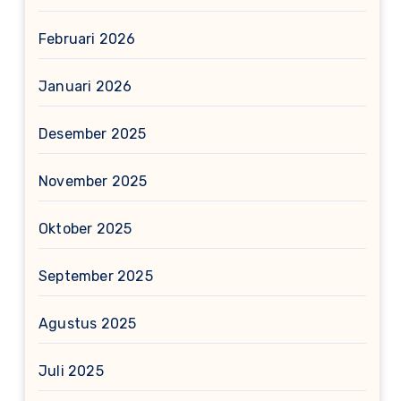
Februari 2026
Januari 2026
Desember 2025
November 2025
Oktober 2025
September 2025
Agustus 2025
Juli 2025