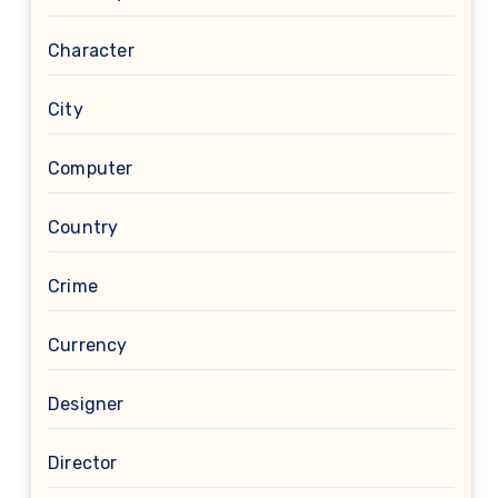
Character
City
Computer
Country
Crime
Currency
Designer
Director