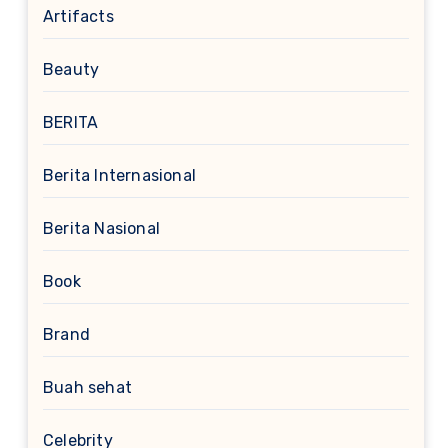
Artifacts
Beauty
BERITA
Berita Internasional
Berita Nasional
Book
Brand
Buah sehat
Celebrity