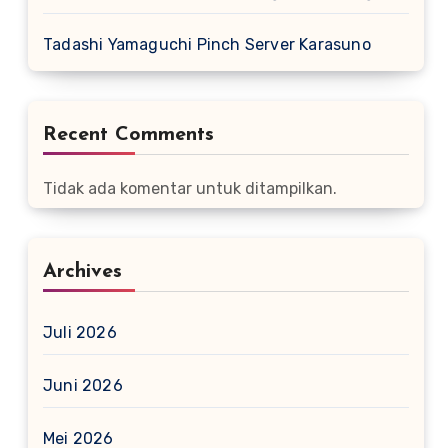
Tadashi Yamaguchi Pinch Server Karasuno
Recent Comments
Tidak ada komentar untuk ditampilkan.
Archives
Juli 2026
Juni 2026
Mei 2026