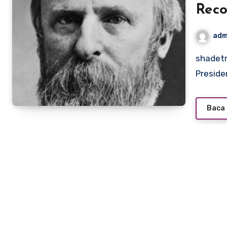
Reco
adm
shadetreeinc.com – Rutherford B. Hayes, the 19th
Preside
Baca 