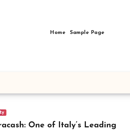
Home
Sample Page
ty
acash: One of Italy’s Leading