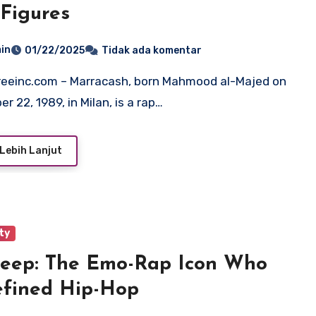
Figures
in
01/22/2025
Tidak ada komentar
r 22, 1989, in Milan, is a rap…
Lebih Lanjut
ty
Peep: The Emo-Rap Icon Who
fined Hip-Hop