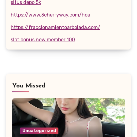
situs depo 5k
https://www.3cherryway.com/hoa
https://fraccionamientoarbolada.com/
slot bonus new member 100
You Missed
Uncategorized