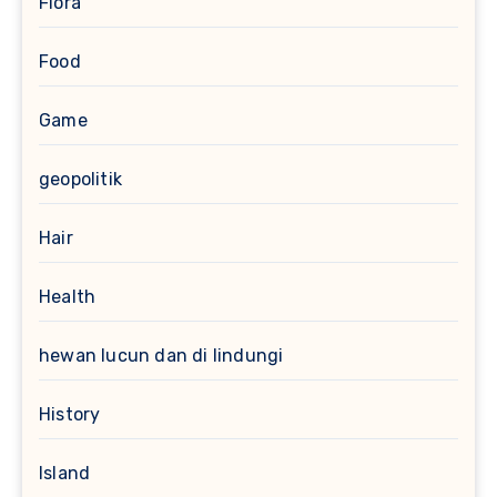
Flora
Food
Game
geopolitik
Hair
Health
hewan lucun dan di lindungi
History
Island