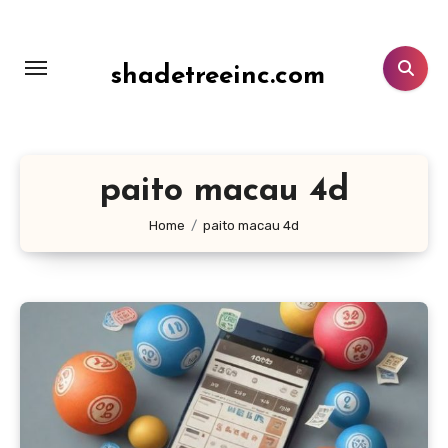
Lewati
ke
konten
shadetreeinc.com
paito macau 4d
Home
paito macau 4d