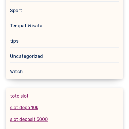
Sport
Tempat Wisata
tips
Uncategorized
Witch
toto slot
slot depo 10k
slot deposit 5000