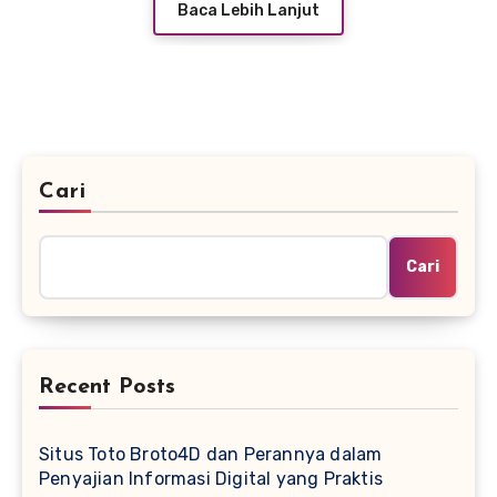
Baca Lebih Lanjut
Cari
Cari
Recent Posts
Situs Toto Broto4D dan Perannya dalam
Penyajian Informasi Digital yang Praktis