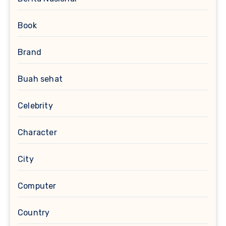
Book
Brand
Buah sehat
Celebrity
Character
City
Computer
Country