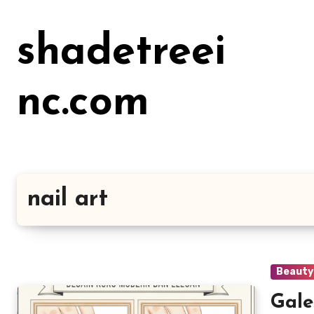
Lewati
ke
shadetreei
konten
nc.com
nail art
Beauty
Gale