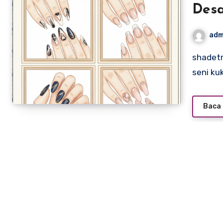
Desa
adm
shadetreeinc.com – The Best Nails Austin menghadirkan
seni ku
Baca 