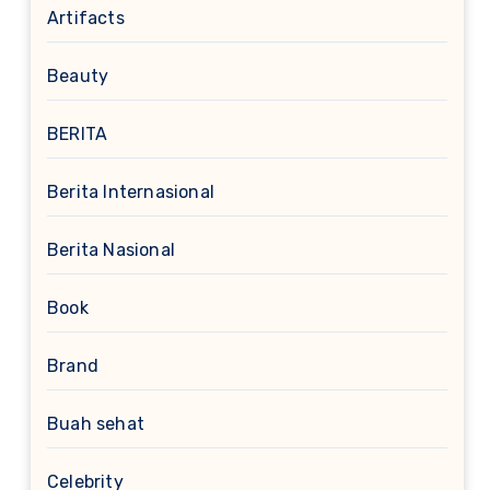
Artifacts
Beauty
BERITA
Berita Internasional
Berita Nasional
Book
Brand
Buah sehat
Celebrity