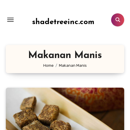
Lewati
ke
konten
shadetreeinc.com
Makanan Manis
Home
Makanan Manis