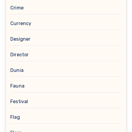
Crime
Currency
Designer
Director
Dunia
Fauna
Festival
Flag