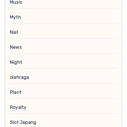
Music
Myth
Nail
News
Night
olahraga
Plant
Royalty
Slot Jepang