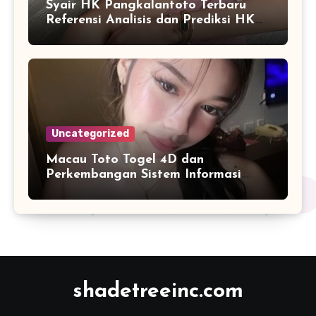
Syair HK Pangkalantoto Terbaru
Referensi Analisis dan Prediksi HK
Harian
Uncategorized
Macau Toto Togel 4D dan
Perkembangan Sistem Informasi
Berbasis Angka di Era Digital
shadetreeinc.com