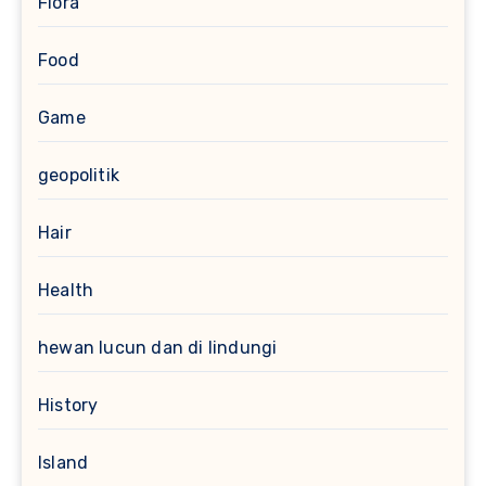
Flora
Food
Game
geopolitik
Hair
Health
hewan lucun dan di lindungi
History
Island