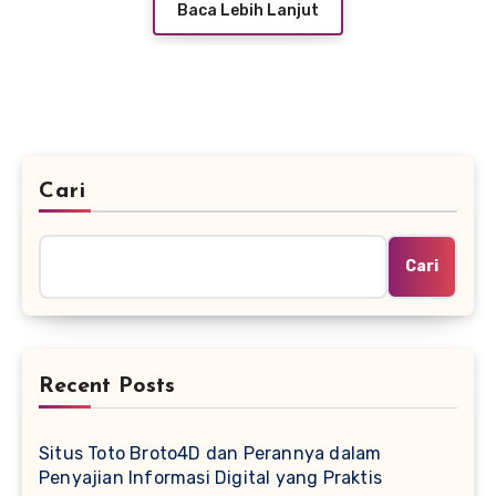
Baca Lebih Lanjut
Cari
Cari
Recent Posts
Situs Toto Broto4D dan Perannya dalam
Penyajian Informasi Digital yang Praktis