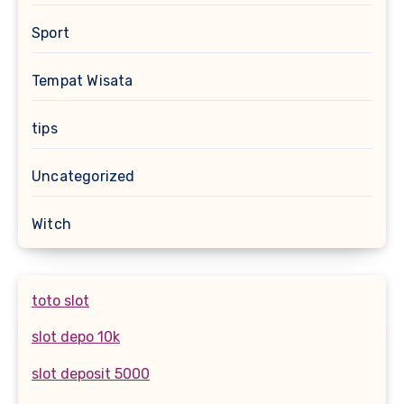
Sport
Tempat Wisata
tips
Uncategorized
Witch
toto slot
slot depo 10k
slot deposit 5000