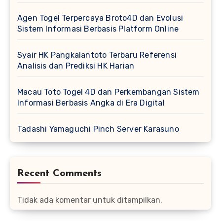
Agen Togel Terpercaya Broto4D dan Evolusi
Sistem Informasi Berbasis Platform Online
Syair HK Pangkalantoto Terbaru Referensi
Analisis dan Prediksi HK Harian
Macau Toto Togel 4D dan Perkembangan Sistem
Informasi Berbasis Angka di Era Digital
Tadashi Yamaguchi Pinch Server Karasuno
Recent Comments
Tidak ada komentar untuk ditampilkan.