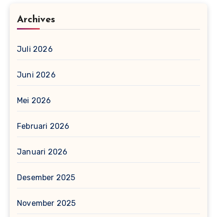
Archives
Juli 2026
Juni 2026
Mei 2026
Februari 2026
Januari 2026
Desember 2025
November 2025