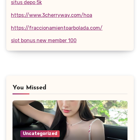
situs depo 5k
https://www.3cherryway.com/hoa
https://fraccionamientoarbolada.com/
slot bonus new member 100
You Missed
Uncategorized