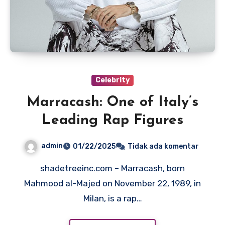
Celebrity
Marracash: One of Italy’s
Leading Rap Figures
admin
01/22/2025
Tidak ada komentar
shadetreeinc.com – Marracash, born
Mahmood al-Majed on November 22, 1989, in
Milan, is a rap…