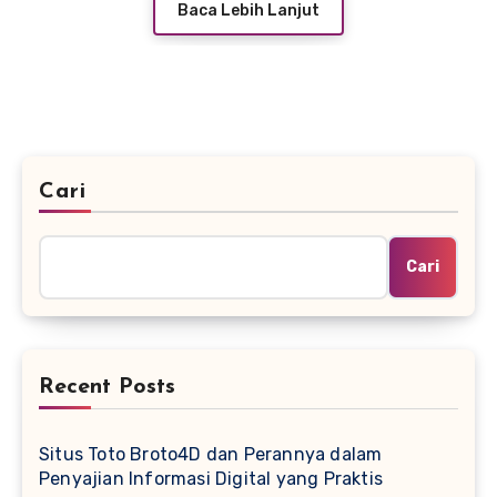
Baca Lebih Lanjut
Cari
Cari
Recent Posts
Situs Toto Broto4D dan Perannya dalam
Penyajian Informasi Digital yang Praktis