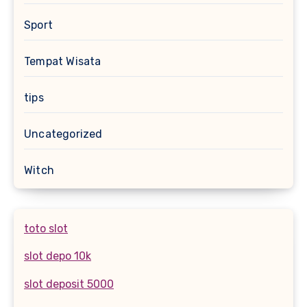
Sport
Tempat Wisata
tips
Uncategorized
Witch
toto slot
slot depo 10k
slot deposit 5000