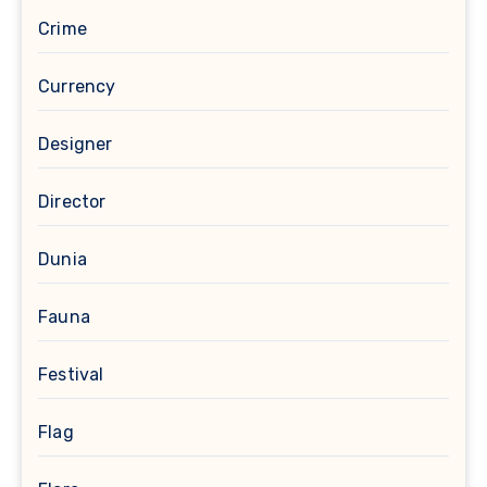
Crime
Currency
Designer
Director
Dunia
Fauna
Festival
Flag