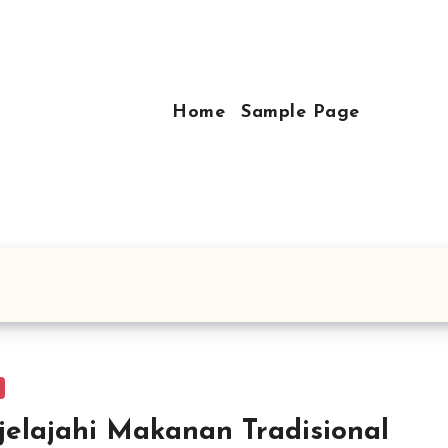
Home
Sample Page
elajahi Makanan Tradisional