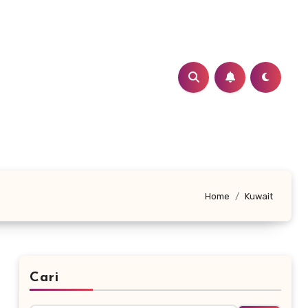
Home
Kuwait
Cari