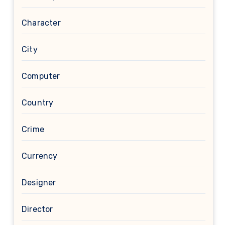
Character
City
Computer
Country
Crime
Currency
Designer
Director