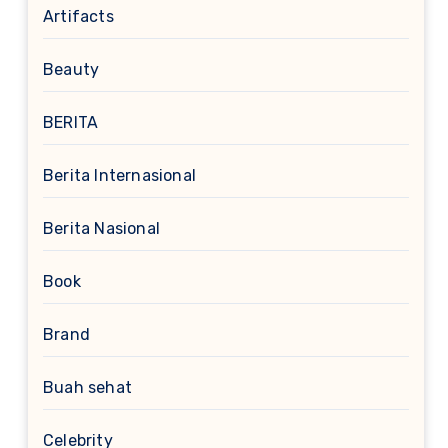
Artifacts
Beauty
BERITA
Berita Internasional
Berita Nasional
Book
Brand
Buah sehat
Celebrity