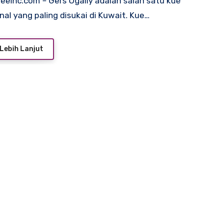
onal yang paling disukai di Kuwait. Kue…
Lebih Lanjut