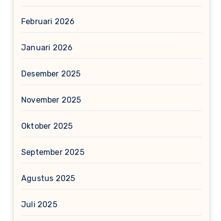
Februari 2026
Januari 2026
Desember 2025
November 2025
Oktober 2025
September 2025
Agustus 2025
Juli 2025