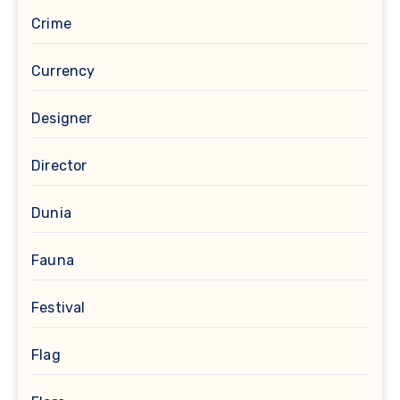
Crime
Currency
Designer
Director
Dunia
Fauna
Festival
Flag