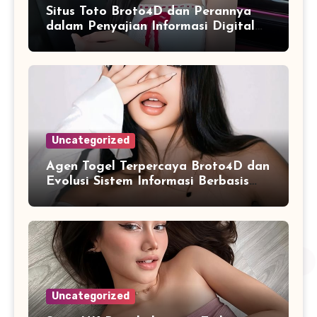
Situs Toto Broto4D dan Perannya
dalam Penyajian Informasi Digital
yang Praktis
Uncategorized
Agen Togel Terpercaya Broto4D dan
Evolusi Sistem Informasi Berbasis
Platform Online
Uncategorized