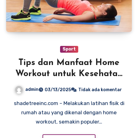
Sport
Tips dan Manfaat Home
Workout untuk Kesehatan
Anda di Rumah
admin
03/13/2025
Tidak ada komentar
shadetreeinc.com – Melakukan latihan fisik di
rumah atau yang dikenal dengan home
workout, semakin populer…