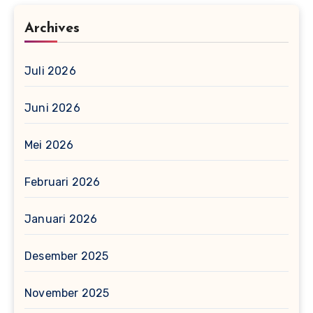
Archives
Juli 2026
Juni 2026
Mei 2026
Februari 2026
Januari 2026
Desember 2025
November 2025