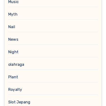
Music
Myth
Nail
News
Night
olahraga
Plant
Royalty
Slot Jepang