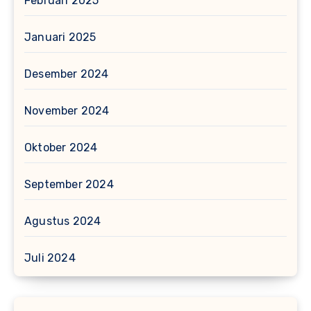
Februari 2025
Januari 2025
Desember 2024
November 2024
Oktober 2024
September 2024
Agustus 2024
Juli 2024