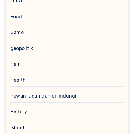
Flora
Food
Game
geopolitik
Hair
Health
hewan lucun dan di lindungi
History
Island