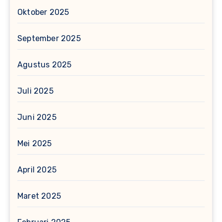
Oktober 2025
September 2025
Agustus 2025
Juli 2025
Juni 2025
Mei 2025
April 2025
Maret 2025