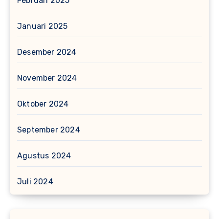
Februari 2025
Januari 2025
Desember 2024
November 2024
Oktober 2024
September 2024
Agustus 2024
Juli 2024