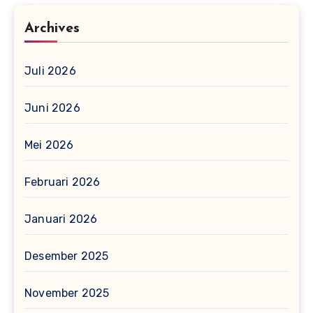
Archives
Juli 2026
Juni 2026
Mei 2026
Februari 2026
Januari 2026
Desember 2025
November 2025