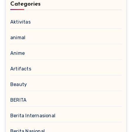
Categories
Aktivitas
animal
Anime
Artifacts
Beauty
BERITA
Berita Internasional
Berita Nasional