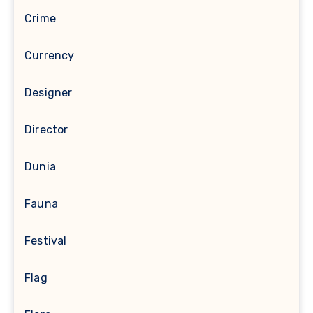
Crime
Currency
Designer
Director
Dunia
Fauna
Festival
Flag