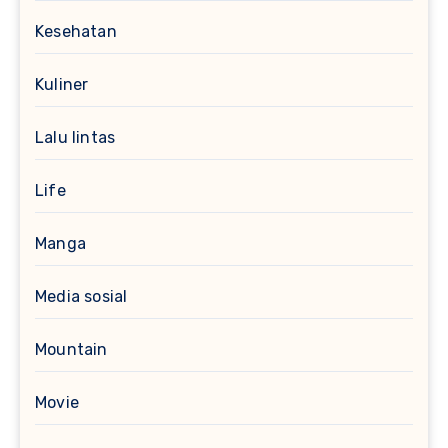
Kesehatan
Kuliner
Lalu lintas
Life
Manga
Media sosial
Mountain
Movie