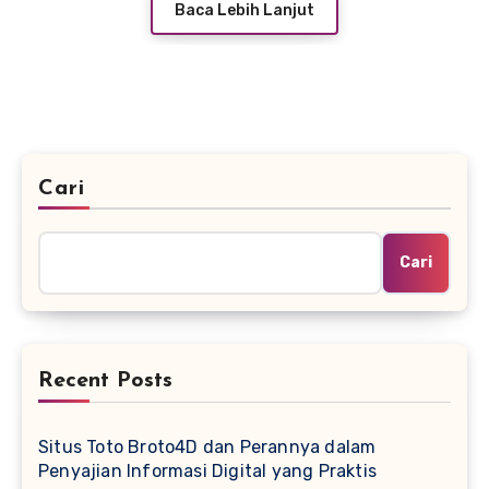
Baca Lebih Lanjut
Cari
Cari
Recent Posts
Situs Toto Broto4D dan Perannya dalam
Penyajian Informasi Digital yang Praktis