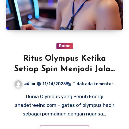
Game
Ritus Olympus Ketika
Setiap Spin Menjadi Jalan
Menuju Cuan
admin
11/14/2025
Tidak ada komentar
Dunia Olympus yang Penuh Energi
shadetreeinc.com – gates of olympus hadir
sebagai permainan dengan nuansa…