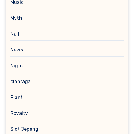
Music
Myth
Nail
News
Night
olahraga
Plant
Royalty
Slot Jepang