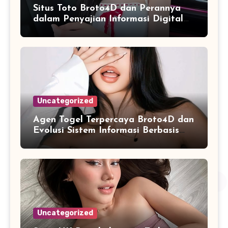
Situs Toto Broto4D dan Perannya
dalam Penyajian Informasi Digital
yang Praktis
Uncategorized
Agen Togel Terpercaya Broto4D dan
Evolusi Sistem Informasi Berbasis
Platform Online
Uncategorized