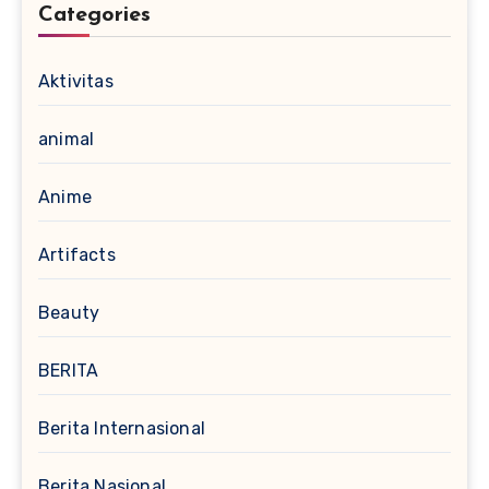
Categories
Aktivitas
animal
Anime
Artifacts
Beauty
BERITA
Berita Internasional
Berita Nasional