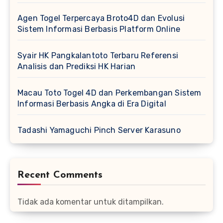
Agen Togel Terpercaya Broto4D dan Evolusi
Sistem Informasi Berbasis Platform Online
Syair HK Pangkalantoto Terbaru Referensi
Analisis dan Prediksi HK Harian
Macau Toto Togel 4D dan Perkembangan Sistem
Informasi Berbasis Angka di Era Digital
Tadashi Yamaguchi Pinch Server Karasuno
Recent Comments
Tidak ada komentar untuk ditampilkan.