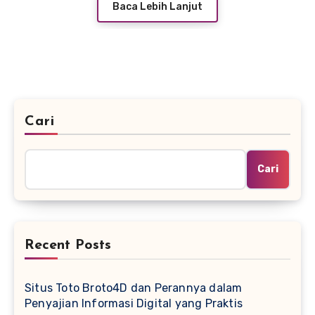
Baca Lebih Lanjut
Cari
Cari
Recent Posts
Situs Toto Broto4D dan Perannya dalam
Penyajian Informasi Digital yang Praktis