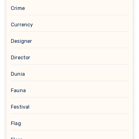
Crime
Currency
Designer
Director
Dunia
Fauna
Festival
Flag