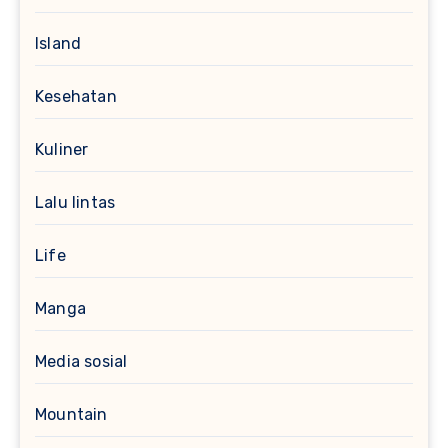
Island
Kesehatan
Kuliner
Lalu lintas
Life
Manga
Media sosial
Mountain