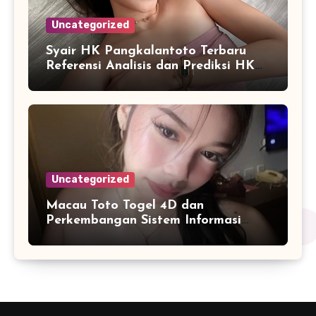
Uncategorized
Syair HK Pangkalantoto Terbaru
Referensi Analisis dan Prediksi HK
Harian
Uncategorized
Macau Toto Togel 4D dan
Perkembangan Sistem Informasi
Berbasis Angka di Era Digital