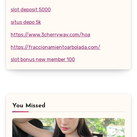
slot deposit 5000
situs depo 5k
https://www.3cherryway.com/hoa
https://fraccionamientoarbolada.com/
slot bonus new member 100
You Missed