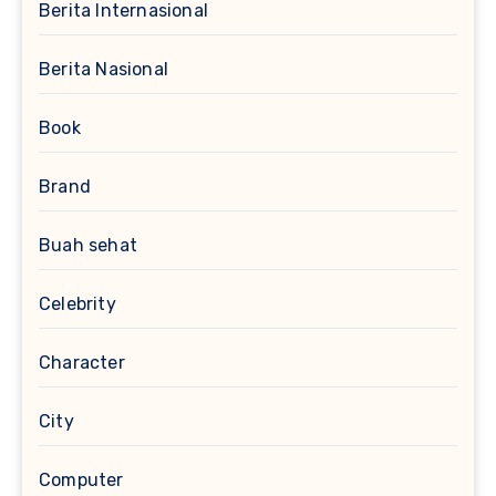
Berita Internasional
Berita Nasional
Book
Brand
Buah sehat
Celebrity
Character
City
Computer