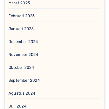
Maret 2025
Februari 2025
Januari 2025
Desember 2024
November 2024
Oktober 2024
September 2024
Agustus 2024
Juli 2024