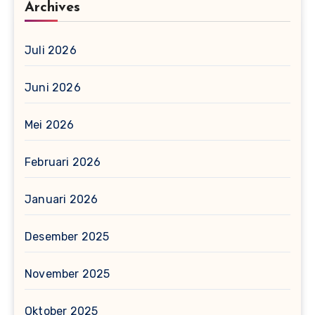
Archives
Juli 2026
Juni 2026
Mei 2026
Februari 2026
Januari 2026
Desember 2025
November 2025
Oktober 2025