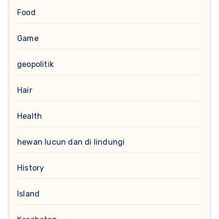
Food
Game
geopolitik
Hair
Health
hewan lucun dan di lindungi
History
Island