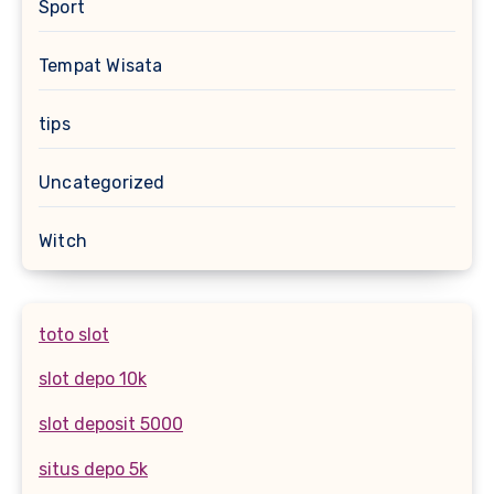
Sport
Tempat Wisata
tips
Uncategorized
Witch
toto slot
slot depo 10k
slot deposit 5000
situs depo 5k