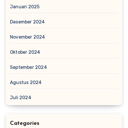
Januari 2025
Desember 2024
November 2024
Oktober 2024
September 2024
Agustus 2024
Juli 2024
Categories