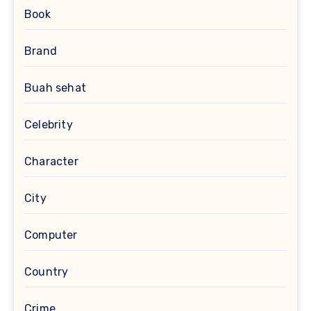
Book
Brand
Buah sehat
Celebrity
Character
City
Computer
Country
Crime