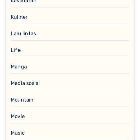
Kesehatan
Kuliner
Lalu lintas
Life
Manga
Media sosial
Mountain
Movie
Music