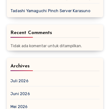
Tadashi Yamaguchi Pinch Server Karasuno
Recent Comments
Tidak ada komentar untuk ditampilkan.
Archives
Juli 2026
Juni 2026
Mei 2026