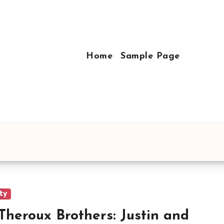
Home
Sample Page
ty
Theroux Brothers: Justin and