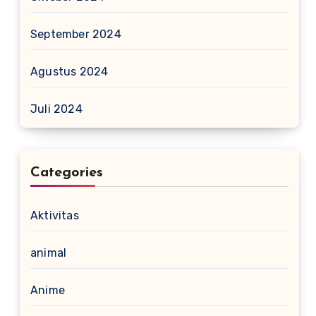
September 2024
Agustus 2024
Juli 2024
Categories
Aktivitas
animal
Anime