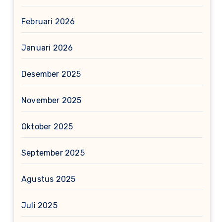
Februari 2026
Januari 2026
Desember 2025
November 2025
Oktober 2025
September 2025
Agustus 2025
Juli 2025