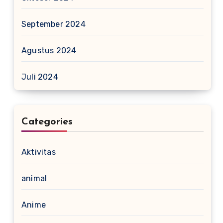
September 2024
Agustus 2024
Juli 2024
Categories
Aktivitas
animal
Anime