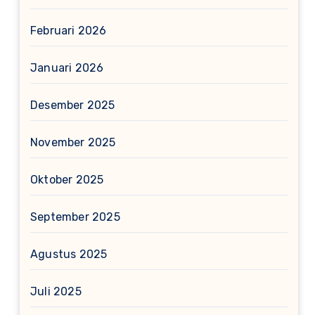
Februari 2026
Januari 2026
Desember 2025
November 2025
Oktober 2025
September 2025
Agustus 2025
Juli 2025