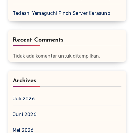
Tadashi Yamaguchi Pinch Server Karasuno
Recent Comments
Tidak ada komentar untuk ditampilkan.
Archives
Juli 2026
Juni 2026
Mei 2026