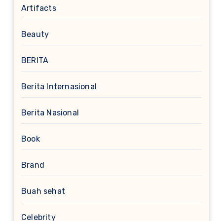
Artifacts
Beauty
BERITA
Berita Internasional
Berita Nasional
Book
Brand
Buah sehat
Celebrity